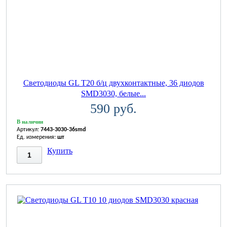
Светодиоды GL T20 б/ц двухконтактные, 36 диодов
SMD3030, белые...
590 руб.
В наличии
Артикул:
7443-3030-36smd
Ед. измерения:
шт
Купить