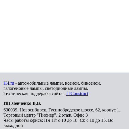
H4.ru
- автомобильные лампы, ксенон, биксенон,
галогеновые лампы, светодиодные лампы.
Техническая поддержка сайта -
ITConstruct
ИП Левченко В.В.
630039
,
Новосибирск
,
Гусинобродское шоссе, 62, корпус 1,
Торговый центр "Пионер", 2 этаж, Офис 3
Часы работы офиса: Пн-Пт с 10 до 18, Сб с 10 до 15, Вс
выходной