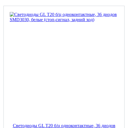
Светодиоды GL T20 б/ц одноконтактные, 36 диодов