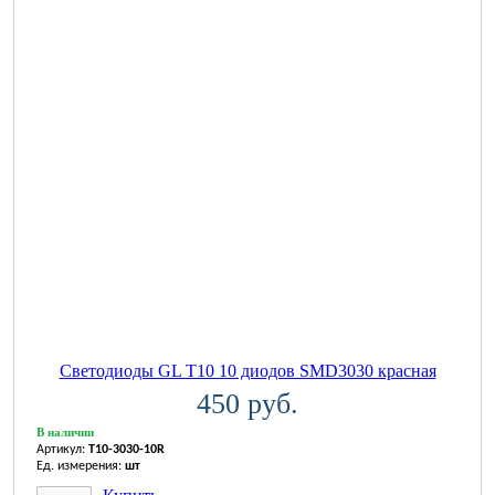
Светодиоды GL T10 10 диодов SMD3030 красная
450 руб.
В наличии
Артикул:
T10-3030-10R
Ед. измерения:
шт