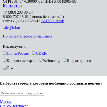
ОГРН 314547630000458/ ИНН 540118905483
Контакты
:
+7 (383) 200-36-14
8-800-707-18-63
(звонок бесплатный)
Опт
+7 (383) 200-36-12
AUTO LAMP
sale@h4.ru
Пользовательское соглашение
Как получить:
Выберите город, в который необходимо доставить покупку
Москва
Санкт-Петербург