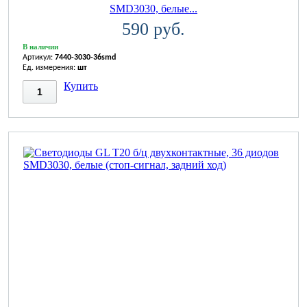
SMD3030, белые...
590 руб.
В наличии
Артикул:
7440-3030-36smd
Ед. измерения:
шт
Купить