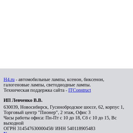
H4.ru
- автомобильные лампы, ксенон, биксенон,
галогеновые лампы, светодиодные лампы.
Техническая поддержка сайта -
ITConstruct
ИП Левченко В.В.
630039
,
Новосибирск
,
Гусинобродское шоссе, 62, корпус 1,
Торговый центр "Пионер", 2 этаж, Офис 3
Часы работы офиса: Пн-Пт с 10 до 18, Сб с 10 до 15, Вс
выходной
ОГРН 314547630000458/ ИНН 540118905483