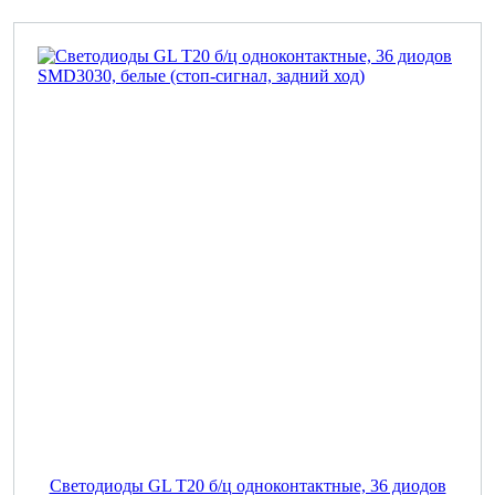
Светодиоды GL T20 б/ц одноконтактные, 36 диодов