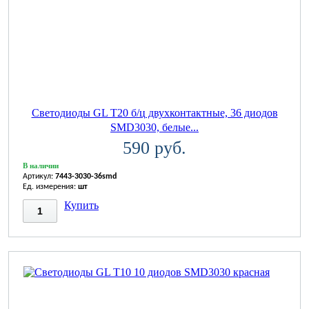
Светодиоды GL T20 б/ц двухконтактные, 36 диодов
SMD3030, белые...
590 руб.
В наличии
Артикул:
7443-3030-36smd
Ед. измерения:
шт
Купить