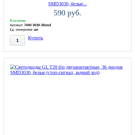
SMD3030, белые...
590 руб.
В наличии
Артикул:
7440-3030-36smd
Ед. измерения:
шт
Купить