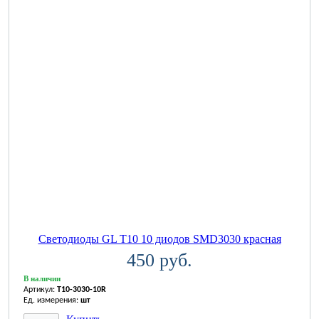
Светодиоды GL T10 10 диодов SMD3030 красная
450 руб.
В наличии
Артикул:
T10-3030-10R
Ед. измерения:
шт