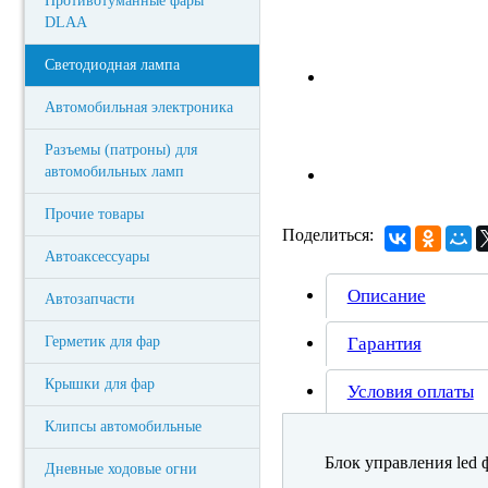
Противотуманные фары
DLAA
Светодиодная лампа
Автомобильная электроника
Разъемы (патроны) для
автомобильных ламп
Прочие товары
Поделиться:
Автоаксессуары
Описание
Автозапчасти
Герметик для фар
Гарантия
Крышки для фар
Условия оплаты
Клипсы автомобильные
Блок управления led 
Дневные ходовые огни