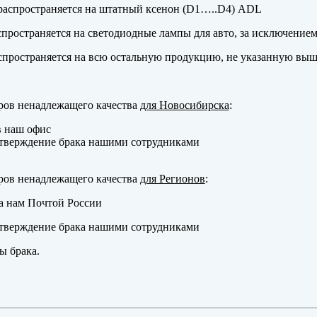
аспространяется на штатный ксенон (D1…..D4) ADL
пространяется на светодиодные лампы для авто, за исключение
пространяется на всю остальную продукцию, не указанную выш
ров ненадлежащего качества
для Новосибирска
:
в наш офис
тверждение брака нашими сотрудниками
ров ненадлежащего качества
для Регионов
:
а нам Почтой России
тверждение брака нашими сотрудниками
ы брака.