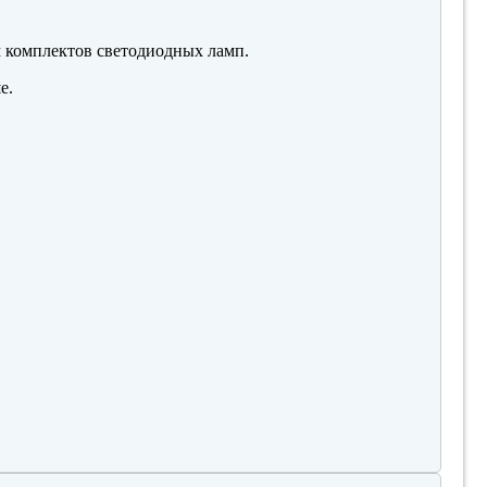
м комплектов светодиодных ламп.
е.