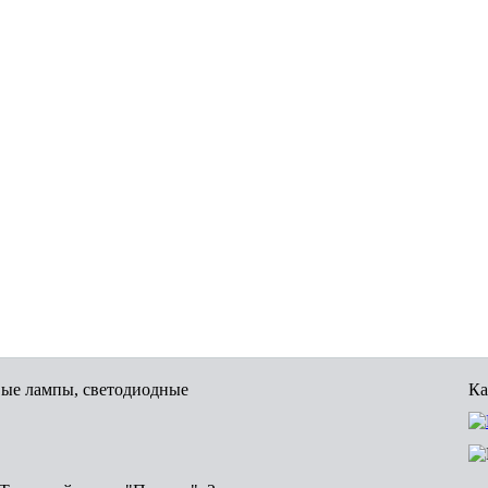
вые лампы, светодиодные
Ка