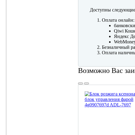
Доступны следующие
Оплата онлайн:
банковски
Qiwi Коше
Яндекс Де
WebMone
Безналичный ра
Оплата наличны
Возможно Вас заи