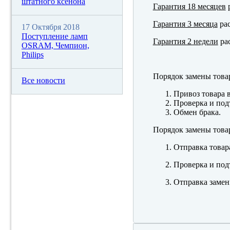
штатного ксенона
Гарантия 18 месяцев
р
Гарантия 3 месяца
рас
17 Октября 2018
Поступление ламп
Гарантия 2 недели
рас
OSRAM, Чемпион,
Philips
Порядок замены това
Все новости
Привоз товара 
Проверка и под
Обмен брака.
Порядок замены това
Отправка товар
Проверка и под
Отправка замен