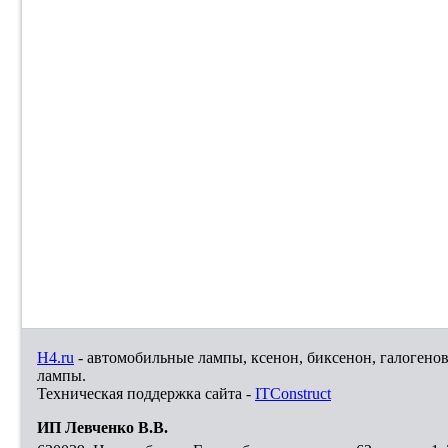
H4.ru
- автомобильные лампы, ксенон, биксенон, галогено
лампы.
Техническая поддержка сайта -
ITConstruct
ИП Левченко В.В.