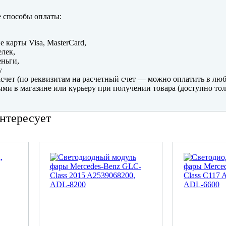
 способы оплаты:
е карты Visa, MasterCard,
лек,
ньги,
y
счет (по реквизитам на расчетный счет — можно оплатить в люб
ми в магазине или курьеру при получении товара (доступно тол
нтересует