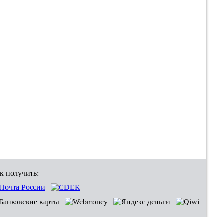
к получить: