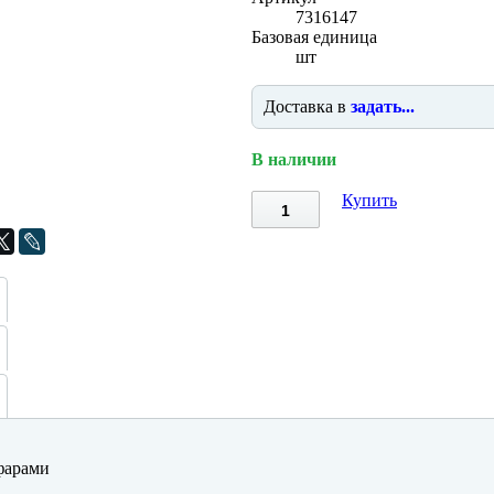
7316147
Базовая единица
шт
Доставка в
задать...
В наличии
Купить
фарами