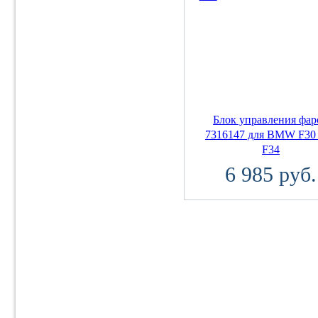
Блок управления фар
7316147 для BMW F30
F34
6 985 руб.