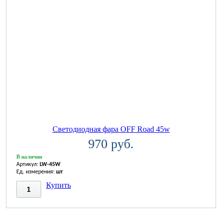
Светодиодная фара OFF Road 45w
970 руб.
В наличии
Артикул:
LW-45W
Ед. измерения:
шт
Купить