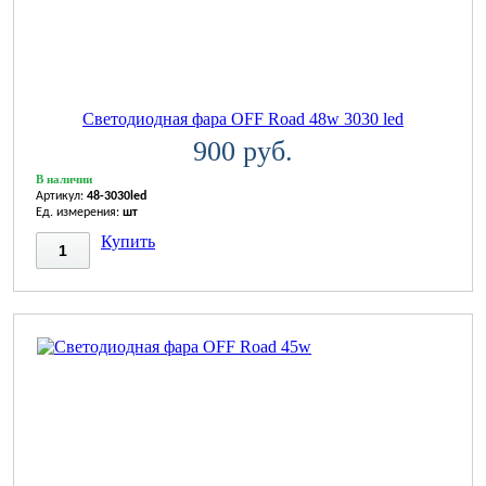
Светодиодная фара OFF Road 48w 3030 led
900 руб.
В наличии
Артикул:
48-3030led
Ед. измерения:
шт
Купить