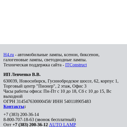
H4.ru
- автомобильные лампы, ксенон, биксенон,
галогеновые лампы, светодиодные лампы.
Техническая поддержка сайта -
ITConstruct
ИП Левченко В.В.
630039
,
Новосибирск
,
Гусинобродское шоссе, 62, корпус 1,
Торговый центр "Пионер", 2 этаж, Офис 3
Часы работы офиса: Пн-Пт с 10 до 18, Сб с 10 до 15, Вс
выходной
ОГРН 314547630000458/ ИНН 540118905483
Контакты
:
+7 (383) 200-36-14
8-800-707-18-63
(звонок бесплатный)
Опт
+7 (383) 200-36-12
AUTO LAMP