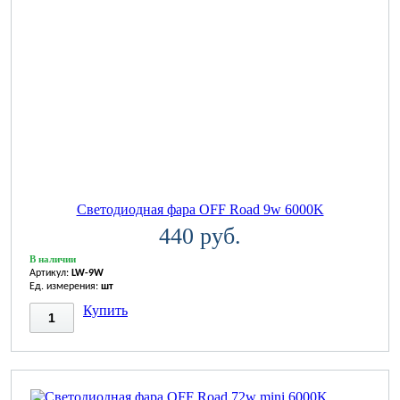
Светодиодная фара OFF Road 9w 6000K
440 руб.
В наличии
Артикул:
LW-9W
Ед. измерения:
шт
Купить