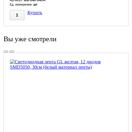
Артикул:
SLB-24D-24CM
Ед. измерения:
шт
Купить
Вы уже смотрели