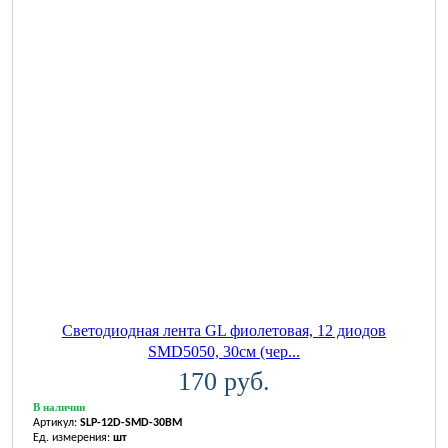
Светодиодная лента GL фиолетовая, 12 диодов
SMD5050, 30см (чер...
170 руб.
В наличии
Артикул:
SLP-12D-SMD-30BM
Ед. измерения:
шт