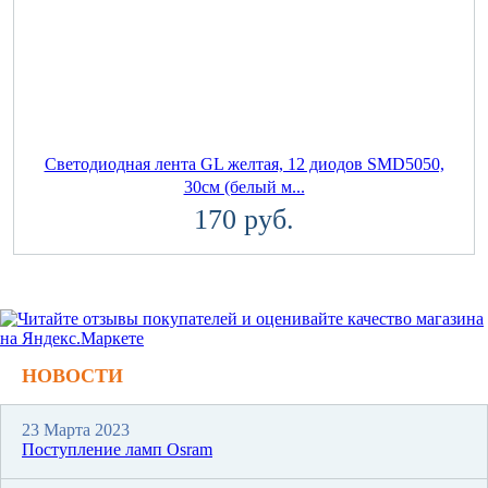
Светодиодная лента GL желтая, 12 диодов SMD5050,
30см (белый м...
170 руб.
НОВОСТИ
23 Марта 2023
Поступление ламп Osram