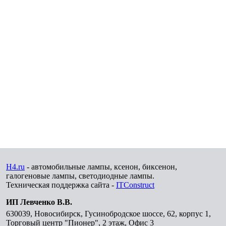
H4.ru
- автомобильные лампы, ксенон, биксенон,
галогеновые лампы, светодиодные лампы.
Техническая поддержка сайта -
ITConstruct
ИП Левченко В.В.
630039
,
Новосибирск
,
Гусинобродское шоссе, 62, корпус 1,
Торговый центр "Пионер", 2 этаж, Офис 3