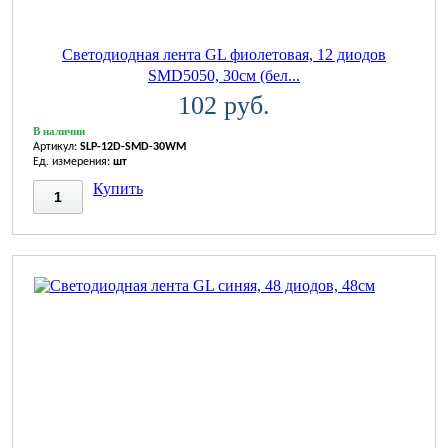
Светодиодная лента GL фиолетовая, 12 диодов
SMD5050, 30см (бел...
102 руб.
В наличии
Артикул:
SLP-12D-SMD-30WM
Ед. измерения:
шт
Купить