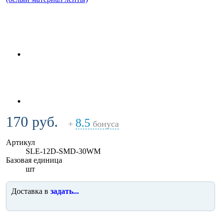
170 руб.
8.5
+
бонуса
Артикул
SLE-12D-SMD-30WM
Базовая единица
шт
Доставка в
задать...