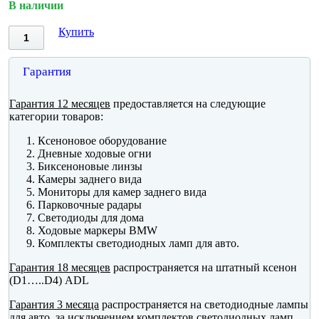
В наличии
Купить
Гарантия
Гарантия 12 месяцев
предоставляется на следующие
категории товаров:
Ксеноновое оборудование
Дневные ходовые огни
Биксеноновые линзы
Камеры заднего вида
Мониторы для камер заднего вида
Парковочные радары
Светодиоды для дома
Ходовые маркеры BMW
Комплекты светодиодных ламп для авто.
Гарантия 18 месяцев
распространяется на штатный ксенон
(D1…..D4) ADL
Гарантия 3 месяца
распространяется на светодиодные лампы
для авто, за исключением комплектов светодиодных ламп.