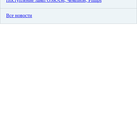
Поступление ламп OSRAM, Чемпион, Philips
Все новости