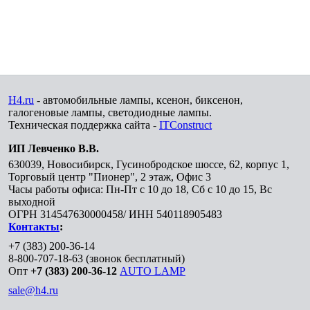
H4.ru
- автомобильные лампы, ксенон, биксенон,
галогеновые лампы, светодиодные лампы.
Техническая поддержка сайта -
ITConstruct
ИП Левченко В.В.
630039
,
Новосибирск
,
Гусинобродское шоссе, 62, корпус 1,
Торговый центр "Пионер", 2 этаж, Офис 3
Часы работы офиса: Пн-Пт с 10 до 18, Сб с 10 до 15, Вс
выходной
ОГРН 314547630000458/ ИНН 540118905483
Контакты
:
+7 (383) 200-36-14
8-800-707-18-63
(звонок бесплатный)
Опт
+7 (383) 200-36-12
AUTO LAMP
sale@h4.ru