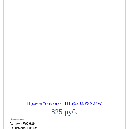
Провод "обманка" H16/5202/PSX24W
825 руб.
В наличии
Артикул:
WC-H16
Ед. измерения:
шт