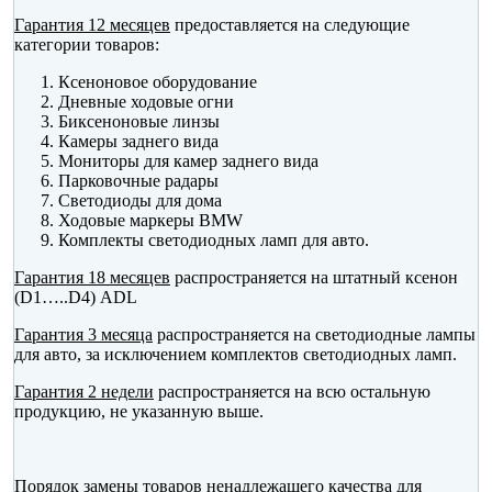
Гарантия 12 месяцев
предоставляется на следующие
категории товаров:
Ксеноновое оборудование
Дневные ходовые огни
Биксеноновые линзы
Камеры заднего вида
Мониторы для камер заднего вида
Парковочные радары
Светодиоды для дома
Ходовые маркеры BMW
Комплекты светодиодных ламп для авто.
Гарантия 18 месяцев
распространяется на штатный ксенон
(D1…..D4) ADL
Гарантия 3 месяца
распространяется на светодиодные лампы
для авто, за исключением комплектов светодиодных ламп.
Гарантия 2 недели
распространяется на всю остальную
продукцию, не указанную выше.
Порядок замены товаров ненадлежащего качества
для