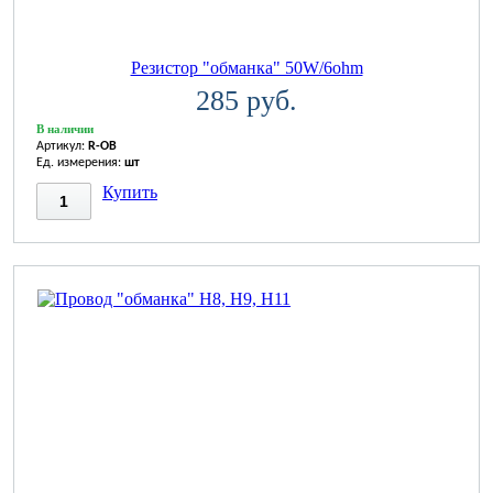
Резистор "обманка" 50W/6ohm
285 руб.
В наличии
Артикул:
R-OB
Ед. измерения:
шт
Купить