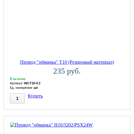
Провод "обманка" T10 (Резиновый материал)
235 руб.
В наличии
Артикул:
WC-T10-V.2
Ед. измерения:
шт
Купить