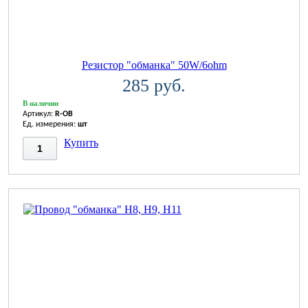
Резистор "обманка" 50W/6ohm
285 руб.
В наличии
Артикул:
R-OB
Ед. измерения:
шт
Купить