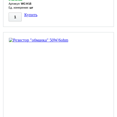
Артикул:
WC-H16
Ед. измерения:
шт
Купить