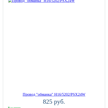
Провод "обманка" H16/5202/PSX24W
825 руб.
В наличии