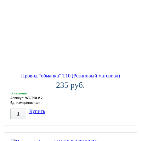
Провод "обманка" T10 (Резиновый материал)
235 руб.
В наличии
Артикул:
WC-T10-V.2
Ед. измерения:
шт
Купить