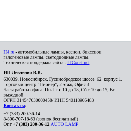
H4.ru
- автомобильные лампы, ксенон, биксенон,
галогеновые лампы, светодиодные лампы.
Техническая поддержка сайта -
ITConstruct
ИП Левченко В.В.
630039
,
Новосибирск
,
Гусинобродское шоссе, 62, корпус 1,
Торговый центр "Пионер", 2 этаж, Офис 3
Часы работы офиса: Пн-Пт с 10 до 18, Сб с 10 до 15, Вс
выходной
ОГРН 314547630000458/ ИНН 540118905483
Контакты
:
+7 (383) 200-36-14
8-800-707-18-63
(звонок бесплатный)
Опт
+7 (383) 200-36-12
AUTO LAMP