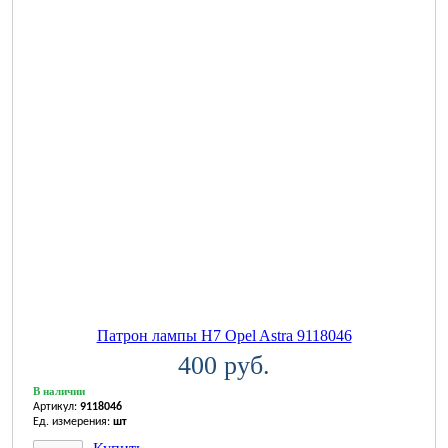
Патрон лампы H7 Opel Astra 9118046
400 руб.
В наличии
Артикул:
9118046
Ед. измерения:
шт