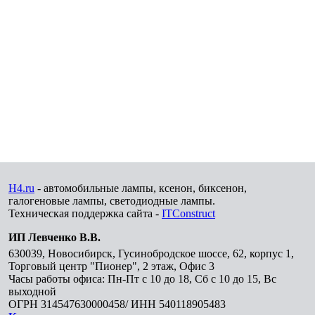
H4.ru
- автомобильные лампы, ксенон, биксенон,
галогеновые лампы, светодиодные лампы.
Техническая поддержка сайта -
ITConstruct
ИП Левченко В.В.
630039
,
Новосибирск
,
Гусинобродское шоссе, 62, корпус 1,
Торговый центр "Пионер", 2 этаж, Офис 3
Часы работы офиса: Пн-Пт с 10 до 18, Сб с 10 до 15, Вс
выходной
ОГРН 314547630000458/ ИНН 540118905483