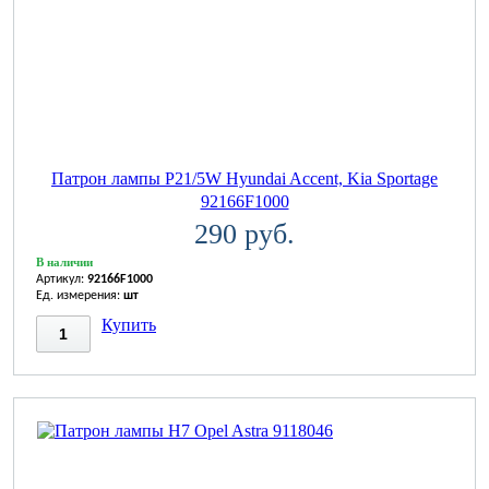
Патрон лампы P21/5W Hyundai Accent, Kia Sportage
92166F1000
290 руб.
В наличии
Артикул:
92166F1000
Ед. измерения:
шт
Купить