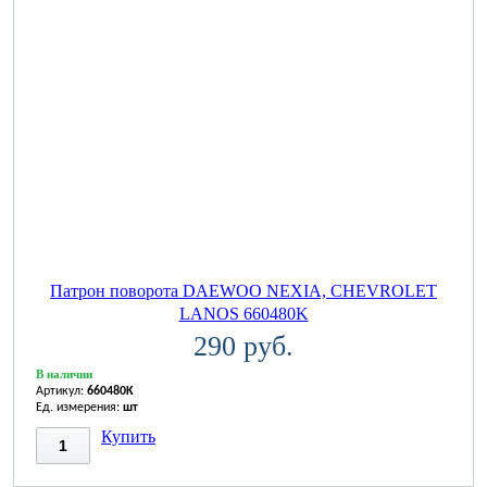
Патрон поворота DAEWOO NEXIA, CHEVROLET
LANOS 660480K
290 руб.
В наличии
Артикул:
660480K
Ед. измерения:
шт
Купить