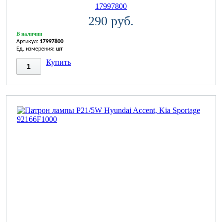
17997800
290 руб.
В наличии
Артикул:
17997800
Ед. измерения:
шт
Купить