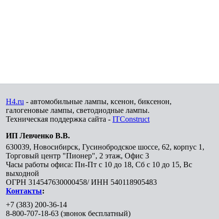
H4.ru
- автомобильные лампы, ксенон, биксенон,
галогеновые лампы, светодиодные лампы.
Техническая поддержка сайта -
ITConstruct
ИП Левченко В.В.
630039
,
Новосибирск
,
Гусинобродское шоссе, 62, корпус 1,
Торговый центр "Пионер", 2 этаж, Офис 3
Часы работы офиса: Пн-Пт с 10 до 18, Сб с 10 до 15, Вс
выходной
ОГРН 314547630000458/ ИНН 540118905483
Контакты
:
+7 (383) 200-36-14
8-800-707-18-63
(звонок бесплатный)