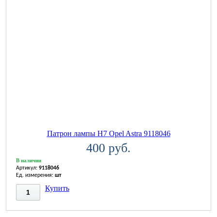
Патрон лампы H7 Opel Astra 9118046
400 руб.
В наличии
Артикул:
9118046
Ед. измерения:
шт
Купить