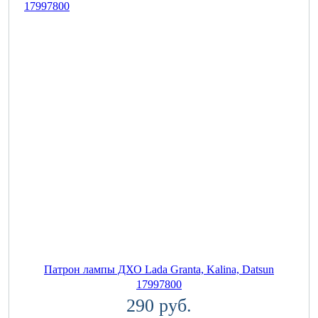
Патрон лампы ДХО Lada Granta, Kalina, Datsun
17997800
290 руб.