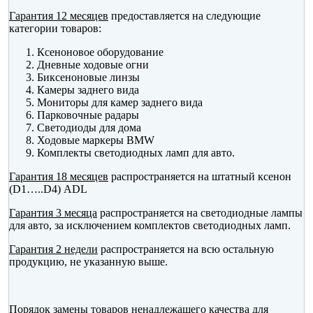
Гарантия 12 месяцев
предоставляется на следующие
категории товаров:
Ксеноновое оборудование
Дневные ходовые огни
Биксеноновые линзы
Камеры заднего вида
Мониторы для камер заднего вида
Парковочные радары
Светодиоды для дома
Ходовые маркеры BMW
Комплекты светодиодных ламп для авто.
Гарантия 18 месяцев
распространяется на штатный ксенон
(D1…..D4) ADL
Гарантия 3 месяца
распространяется на светодиодные лампы
для авто, за исключением комплектов светодиодных ламп.
Гарантия 2 недели
распространяется на всю остальную
продукцию, не указанную выше.
Порядок замены товаров ненадлежащего качества
для