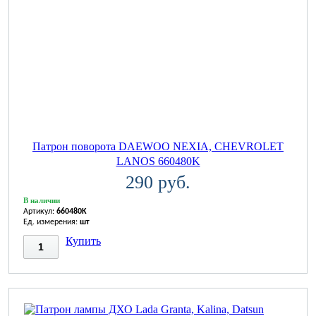
Патрон поворота DAEWOO NEXIA, CHEVROLET
LANOS 660480K
290 руб.
В наличии
Артикул:
660480K
Ед. измерения:
шт
Купить