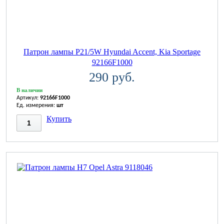
Патрон лампы P21/5W Hyundai Accent, Kia Sportage
92166F1000
290 руб.
В наличии
Артикул:
92166F1000
Ед. измерения:
шт
Купить