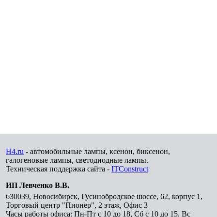
H4.ru
- автомобильные лампы, ксенон, биксенон,
галогеновые лампы, светодиодные лампы.
Техническая поддержка сайта -
ITConstruct
ИП Левченко В.В.
630039
,
Новосибирск
,
Гусинобродское шоссе, 62, корпус 1,
Торговый центр "Пионер", 2 этаж, Офис 3
Часы работы офиса: Пн-Пт с 10 до 18, Сб с 10 до 15, Вс