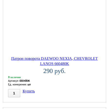
Патрон поворота DAEWOO NEXIA, CHEVROLET
LANOS 660480K
290 руб.
В наличии
Артикул:
660480K
Ед. измерения:
шт
Купить