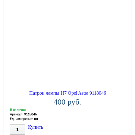
Патрон лампы H7 Opel Astra 9118046
400 руб.
В наличии
Артикул:
9118046
Ед. измерения:
шт
Купить