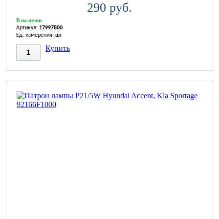
290 руб.
В наличии
Артикул:
17997800
Ед. измерения:
шт
Купить