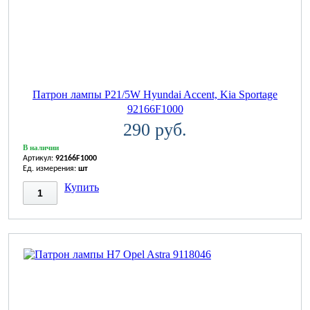
Патрон лампы P21/5W Hyundai Accent, Kia Sportage
92166F1000
290 руб.
В наличии
Артикул:
92166F1000
Ед. измерения:
шт
Купить