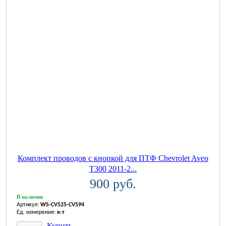
Комплект проводов с кнопкой для ПТФ Chevrolet Aveo
T300 2011-2...
900 руб.
В наличии
Артикул:
WS-CV525-CV594
Ед. измерения:
к-т
Купить