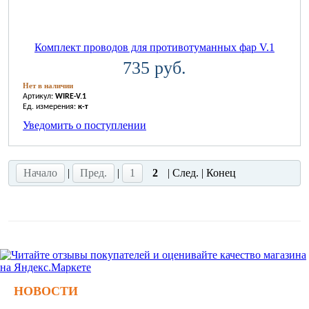
Комплект проводов для противотуманных фар V.1
735 руб.
Нет в наличии
Артикул:
WIRE-V.1
Ед. измерения:
к-т
Уведомить о поступлении
Начало
|
Пред.
|
1
2
| След. | Конец
НОВОСТИ