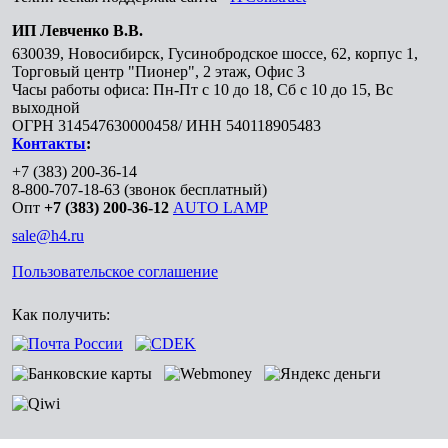
ИП Левченко В.В.
630039
,
Новосибирск
,
Гусинобродское шоссе, 62, корпус 1,
Торговый центр "Пионер", 2 этаж, Офис 3
Часы работы офиса: Пн-Пт с 10 до 18, Сб с 10 до 15, Вс
выходной
ОГРН 314547630000458/ ИНН 540118905483
Контакты
:
+7 (383) 200-36-14
8-800-707-18-63
(звонок бесплатный)
Опт
+7 (383) 200-36-12
AUTO LAMP
sale@h4.ru
Пользовательское соглашение
Как получить: