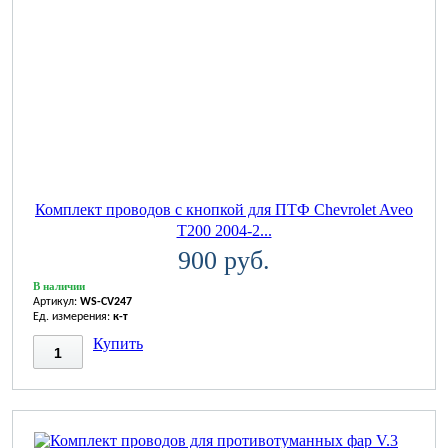
Комплект проводов с кнопкой для ПТФ Chevrolet Aveo
T200 2004-2...
900 руб.
В наличии
Артикул:
WS-CV247
Ед. измерения:
к-т
Купить