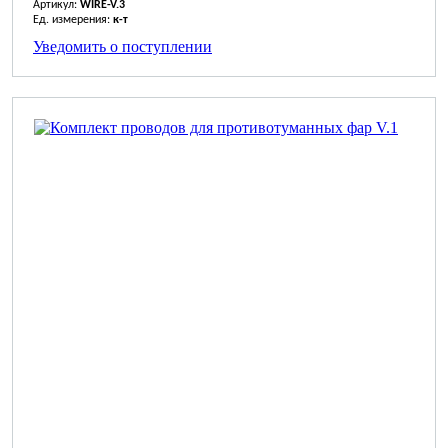
Артикул:
WIRE-V.3
Ед. измерения:
к-т
Уведомить о поступлении