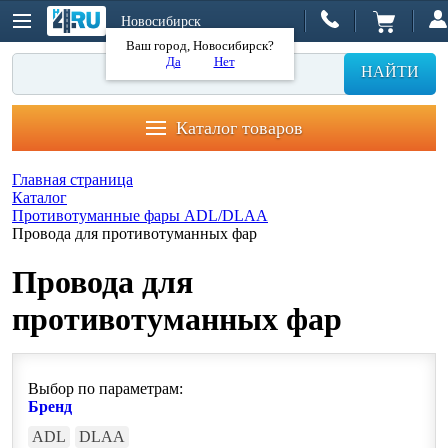
Новосибирск
Ваш город, Новосибирск?
Да
Нет
НАЙТИ
Каталог товаров
Главная страница
Каталог
Противотуманные фары ADL/DLAA
Провода для противотуманных фар
Провода для
противотуманных фар
Выбор по параметрам:
Бренд
ADL
DLAA