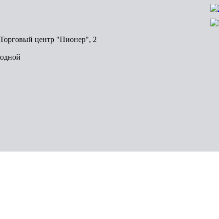
, Торговый центр "Пионер", 2
ходной
Волгоград
Пермь