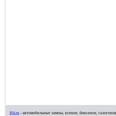
H4.ru
- автомобильные лампы, ксенон, биксенон, галогено