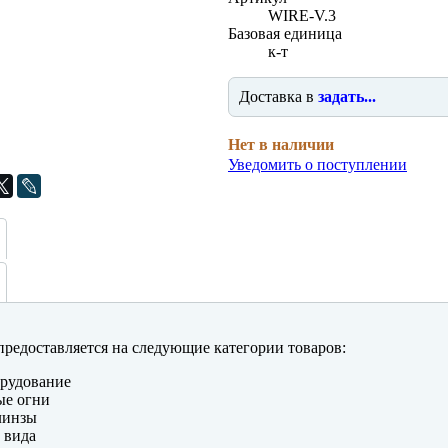
WIRE-V.3
Базовая единица
к-т
Доставка в
задать...
Нет в наличии
Уведомить о поступлении
редоставляется на следующие категории товаров:
рудование
ые огни
линзы
 вида