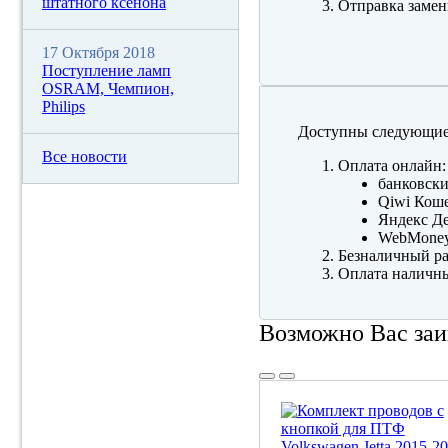
штатного ксенона
Отправка замен
17 Октября 2018
Поступление ламп
OSRAM, Чемпион,
Philips
Доступны следующие
Все новости
Оплата онлайн:
банковски
Qiwi Коше
Яндекс Де
WebMone
Безналичный ра
Оплата наличны
Возможно Вас заи