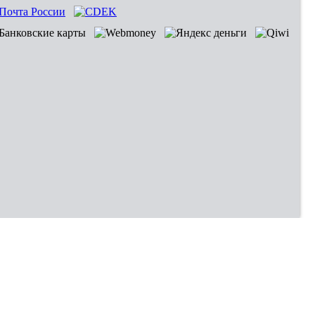
Владивосток
Хабаровск