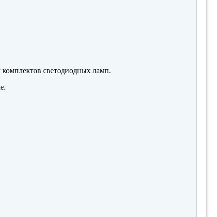
м комплектов светодиодных ламп.
е.