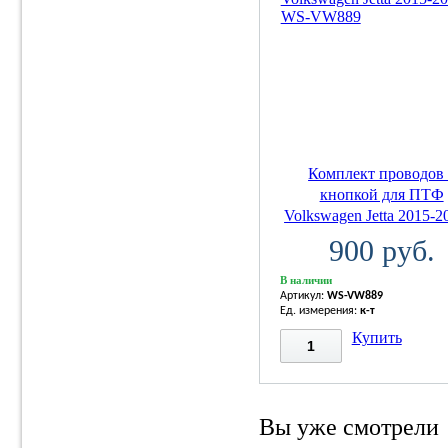
Комплект проводов 
кнопкой для ПТФ
Volkswagen Jetta 2015-20
900 руб.
В наличии
Артикул:
WS-VW889
Ед. измерения:
к-т
Купить
Вы уже смотрели