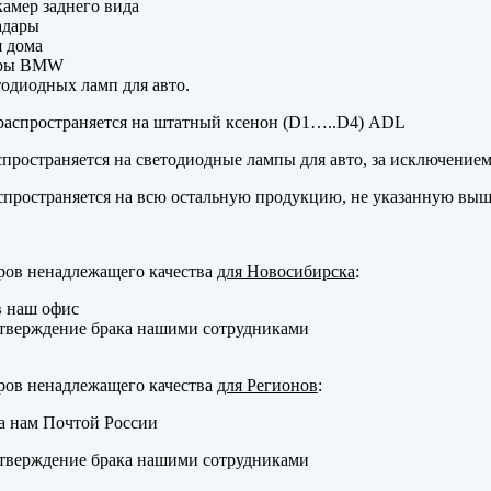
амер заднего вида
адары
 дома
еры BMW
одиодных ламп для авто.
аспространяется на штатный ксенон (D1…..D4) ADL
пространяется на светодиодные лампы для авто, за исключение
пространяется на всю остальную продукцию, не указанную выш
ров ненадлежащего качества
для Новосибирска
:
в наш офис
тверждение брака нашими сотрудниками
ров ненадлежащего качества
для Регионов
:
а нам Почтой России
тверждение брака нашими сотрудниками