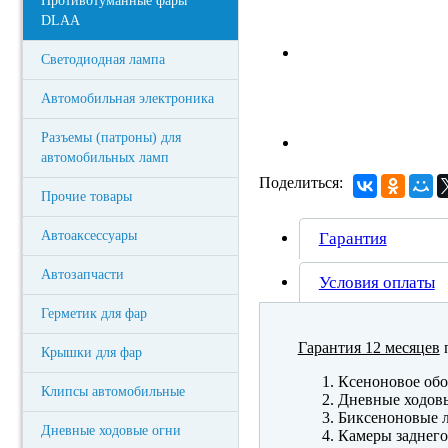
Противотуманные фары
DLAA
Светодиодная лампа
Автомобильная электроника
Разъемы (патроны) для
автомобильных ламп
Поделиться:
Прочие товары
Автоаксессуары
Гарантия
Автозапчасти
Условия оплаты
Герметик для фар
Гарантия 12 месяцев
п
Крышки для фар
Ксеноновое обо
Клипсы автомобильные
Дневные ходов
Биксеноновые 
Дневные ходовые огни
Камеры заднего