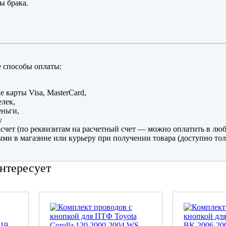
ы брака.
 способы оплаты:
е карты Visa, MasterCard,
лек,
ньги,
y
счет (по реквизитам на расчетный счет — можно оплатить в люб
ми в магазине или курьеру при получении товара (доступно тол
нтересует