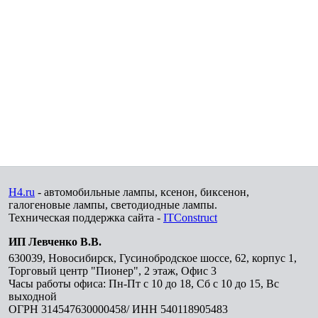
H4.ru
- автомобильные лампы, ксенон, биксенон,
галогеновые лампы, светодиодные лампы.
Техническая поддержка сайта -
ITConstruct
ИП Левченко В.В.
630039
,
Новосибирск
,
Гусинобродское шоссе, 62, корпус 1,
Торговый центр "Пионер", 2 этаж, Офис 3
Часы работы офиса: Пн-Пт с 10 до 18, Сб с 10 до 15, Вс
выходной
ОГРН 314547630000458/ ИНН 540118905483