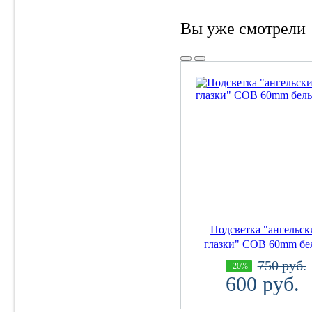
Вы уже смотрели
Подсветка "ангельск
глазки" COB 60mm бе
750 руб.
-20%
600 руб.