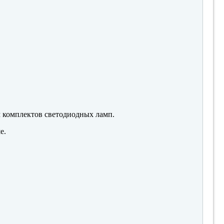
м комплектов светодиодных ламп.
е.