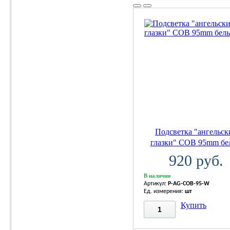
Подсветка "ангельск
глазки" COB 95mm бе
920 руб.
В наличии
Артикул:
P-AG-COB-95-W
Ед. измерения:
шт
Купить