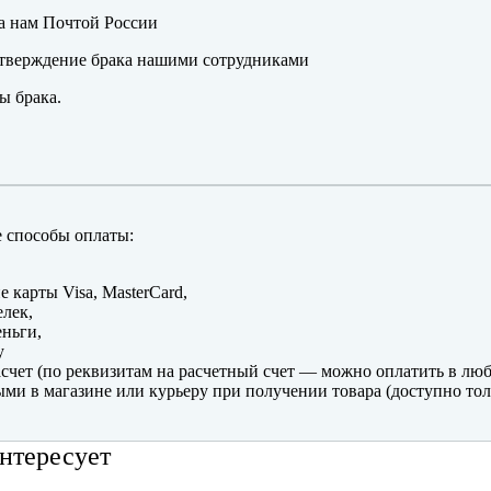
а нам Почтой России
тверждение брака нашими сотрудниками
ы брака.
 способы оплаты:
е карты Visa, MasterCard,
лек,
ньги,
y
счет (по реквизитам на расчетный счет — можно оплатить в люб
ми в магазине или курьеру при получении товара (доступно тол
нтересует