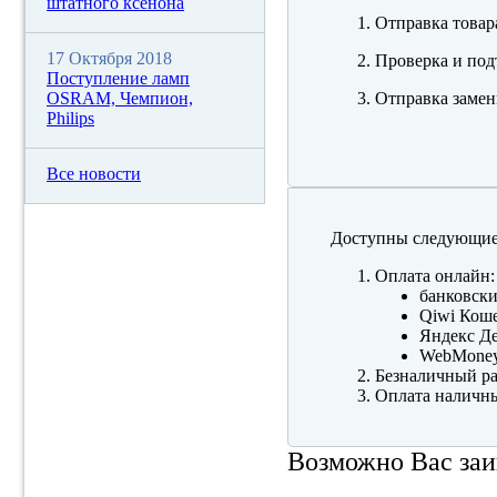
штатного ксенона
Отправка товар
17 Октября 2018
Проверка и под
Поступление ламп
OSRAM, Чемпион,
Отправка замен
Philips
Все новости
Доступны следующие
Оплата онлайн:
банковски
Qiwi Коше
Яндекс Де
WebMone
Безналичный ра
Оплата наличны
Возможно Вас заи