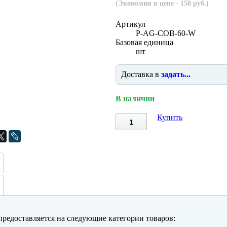
(Экономия в цене - 150 руб.)
Артикул
P-AG-COB-60-W
Базовая единица
шт
Доставка в
задать...
В наличии
Купить
редоставляется на следующие категории товаров: