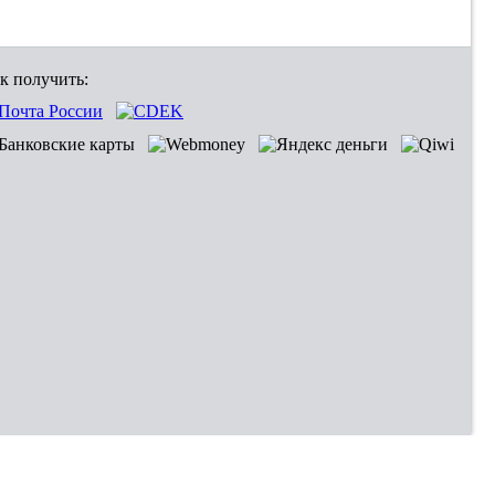
к получить: