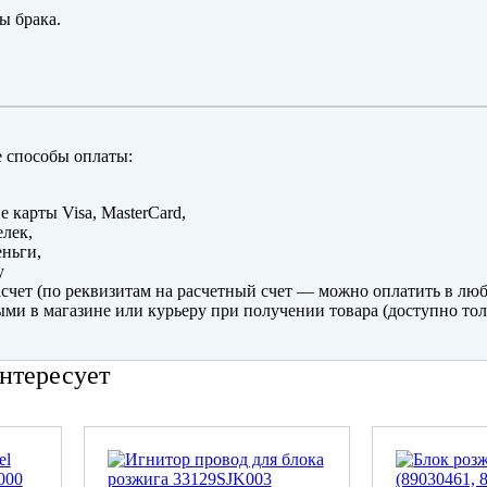
ы брака.
 способы оплаты:
е карты Visa, MasterCard,
лек,
ньги,
y
счет (по реквизитам на расчетный счет — можно оплатить в люб
ми в магазине или курьеру при получении товара (доступно тол
нтересует