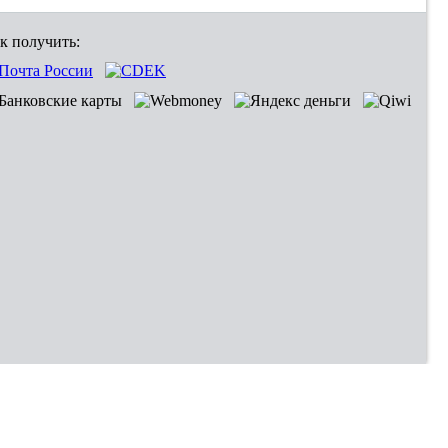
к получить: