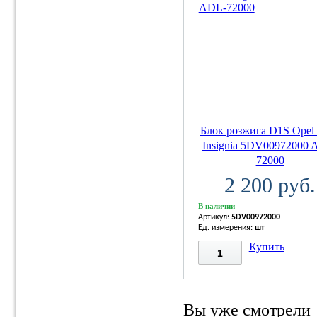
Блок розжига D1S Opel 
Insignia 5DV00972000 
72000
2 200 руб.
В наличии
Артикул:
5DV00972000
Ед. измерения:
шт
Купить
Вы уже смотрели