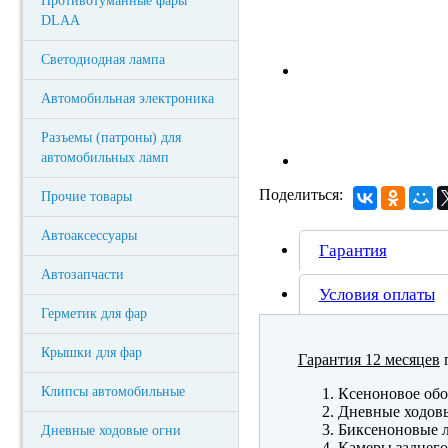
Противотуманные фары
DLAA
Светодиодная лампа
Автомобильная электроника
Разъемы (патроны) для
автомобильных ламп
Поделиться:
Прочие товары
Автоаксессуары
Гарантия
Автозапчасти
Условия оплаты
Герметик для фар
Крышки для фар
Гарантия 12 месяцев
п
Клипсы автомобильные
Ксеноновое обо
Дневные ходов
Биксеноновые 
Дневные ходовые огни
Камеры заднего