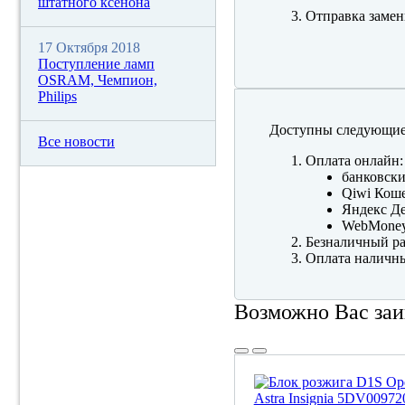
штатного ксенона
Отправка замен
17 Октября 2018
Поступление ламп
OSRAM, Чемпион,
Philips
Доступны следующие
Все новости
Оплата онлайн:
банковски
Qiwi Коше
Яндекс Де
WebMone
Безналичный ра
Оплата наличны
Возможно Вас заи