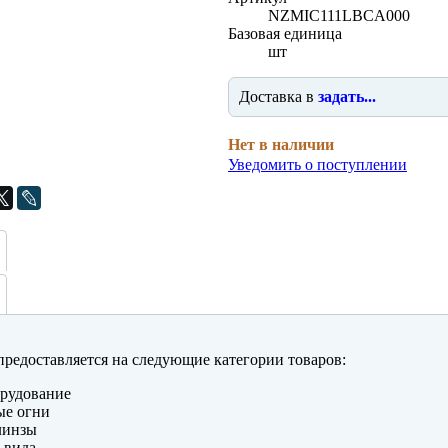
NZMIC111LBCA000
Базовая единица
шт
Доставка в
задать...
Нет в наличии
Уведомить о поступлении
редоставляется на следующие категории товаров:
рудование
ые огни
линзы
 вида