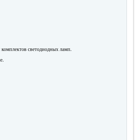
м комплектов светодиодных ламп.
е.