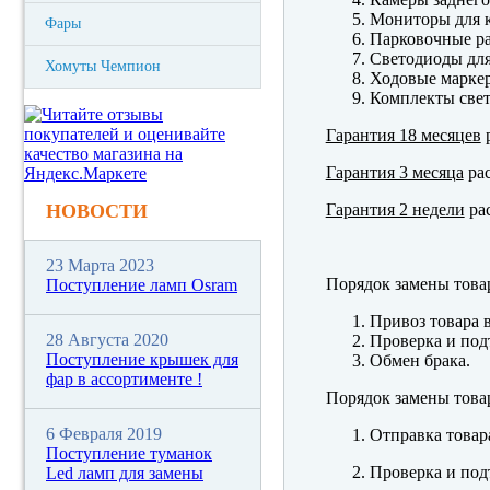
Мониторы для к
Фары
Парковочные р
Светодиоды для
Хомуты Чемпион
Ходовые марк
Комплекты свет
Гарантия 18 месяцев
р
Гарантия 3 месяца
рас
Гарантия 2 недели
рас
НОВОСТИ
23 Марта 2023
Порядок замены това
Поступление ламп Osram
Привоз товара 
28 Августа 2020
Проверка и под
Поступление крышек для
Обмен брака.
фар в ассортименте !
Порядок замены това
6 Февраля 2019
Отправка товар
Поступление туманок
Проверка и под
Led ламп для замены