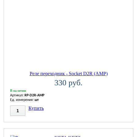
Реле переходник - Socket D2R (AMP)
330 руб.
В наличии
Артикул:
RP-D2R-AMP
Ед. измерения:
шт
Купить