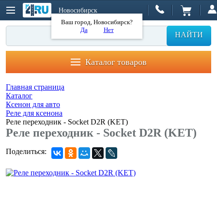
Новосибирск
Ваш город, Новосибирск?
Да
Нет
НАЙТИ
Каталог товаров
Главная страница
Каталог
Ксенон для авто
Реле для ксенона
Реле переходник - Socket D2R (KET)
Реле переходник - Socket D2R (KET)
Поделиться: