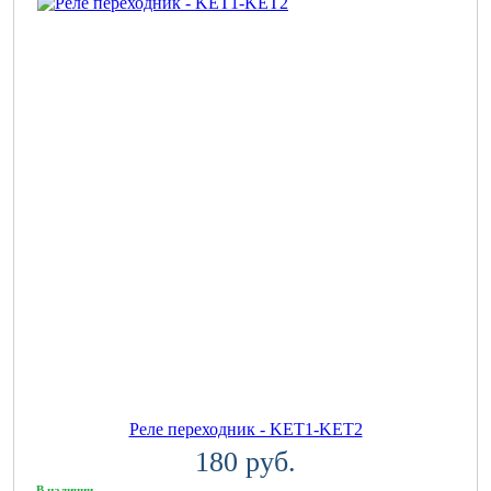
Реле переходник - KET1-KET2
180 руб.
В наличии