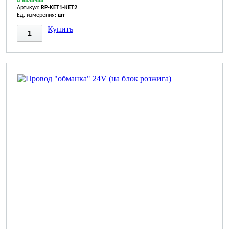
Артикул:
RP-KET1-KET2
Ед. измерения:
шт
Купить