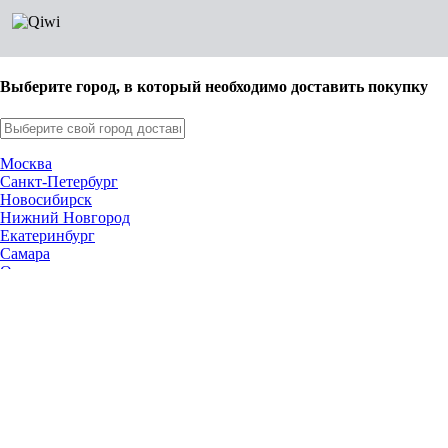
Выберите город, в который необходимо доставить покупку
Москва
Санкт-Петербург
Новосибирск
Нижний Новгород
Екатеринбург
Самара
Омск
Казань
Челябинск
Ростов-на-Дону
Уфа
Волгоград
Пермь
Красноярск
Саратов