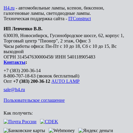
H4.ru
- автомобильные лампы, ксенон, биксенон,
галогеновые лампы, светодиодные лампы.
Техническая поддержка сайта -
ITConstruct
ИП Левченко В.В.
630039
,
Новосибирск
,
Гусинобродское шоссе, 62, корпус 1,
Торговый центр "Пионер", 2 этаж, Офис 3
Часы работы офиса: Пн-Пт с 10 до 18, Сб с 10 до 15, Вс
выходной
ОГРН 314547630000458/ ИНН 540118905483
Контакты
:
+7 (383) 200-36-14
8-800-707-18-63
(звонок бесплатный)
Опт
+7 (383) 200-36-12
AUTO LAMP
sale@h4.ru
Пользовательское соглашение
Как получить: