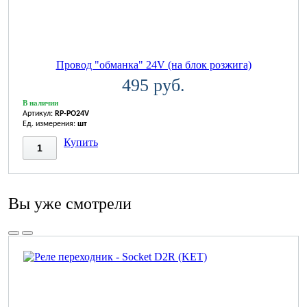
Провод "обманка" 24V (на блок розжига)
495 руб.
В наличии
Артикул:
RP-PO24V
Ед. измерения:
шт
Купить
Вы уже смотрели