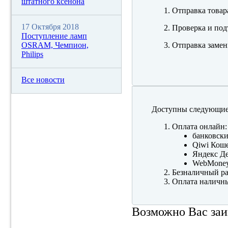
штатного ксенона
Отправка товар
17 Октября 2018
Проверка и под
Поступление ламп
OSRAM, Чемпион,
Отправка замен
Philips
Все новости
Доступны следующие
Оплата онлайн:
банковски
Qiwi Коше
Яндекс Де
WebMone
Безналичный ра
Оплата наличны
Возможно Вас заи