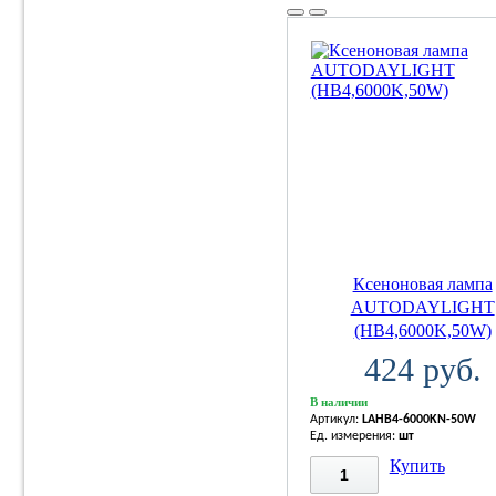
Ксеноновая лампа
AUTODAYLIGHT
(HB4,6000K,50W)
424 руб.
В наличии
Артикул:
LAHB4-6000KN-50W
Ед. измерения:
шт
Купить