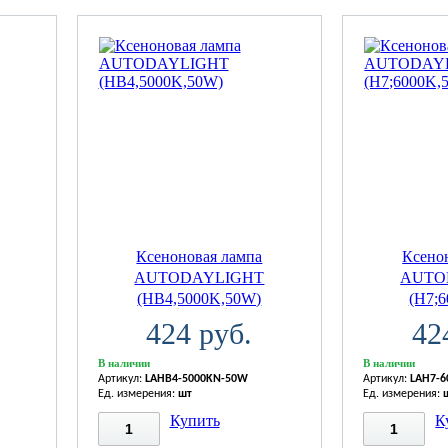
Ксеноновая лампа
Ксено
AUTODAYLIGHT
AUTO
(HB4,5000K,50W)
(H7;
424 руб.
42
В наличии
В наличии
Артикул:
LAHB4-5000KN-50W
Артикул:
LAH7-
Ед. измерения:
шт
Ед. измерения:
Купить
К