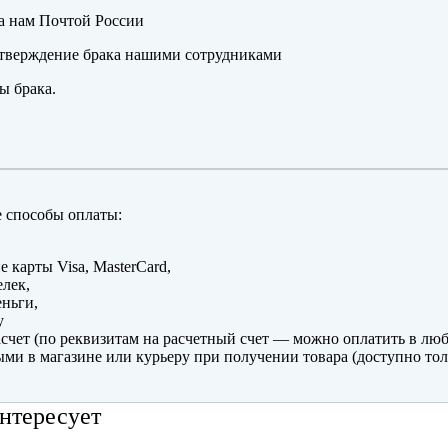
а нам Почтой России
тверждение брака нашими сотрудниками
ы брака.
 способы оплаты:
е карты Visa, MasterCard,
лек,
ньги,
y
счет (по реквизитам на расчетный счет — можно оплатить в люб
ми в магазине или курьеру при получении товара (доступно тол
нтересует