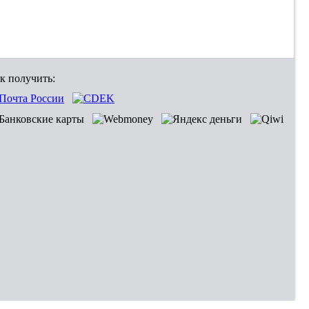
к получить: