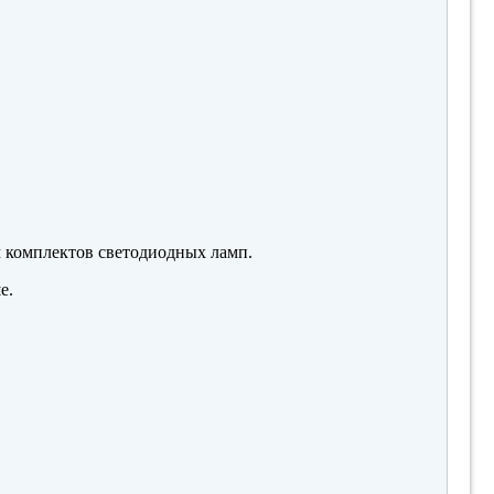
м комплектов светодиодных ламп.
е.