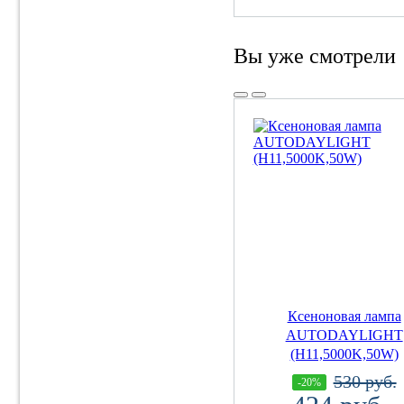
Вы уже смотрели
Ксеноновая лампа
AUTODAYLIGHT
(H11,5000K,50W)
530 руб.
-20%