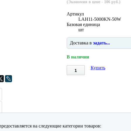
(Экономия в цене - 106 руб.)
Артикул
LAH11-5000KN-50W
Базовая единица
шт
Доставка в
задать...
В наличии
Купить
редоставляется на следующие категории товаров: