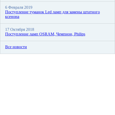
6 Февраля 2019
Поступление туманок Led ламп для замены штатного
ксенона
17 Октября 2018
Поступление ламп OSRAM, Чемпион, Philips
Все новости