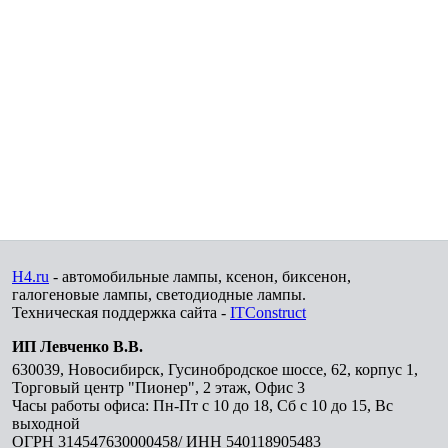
H4.ru
- автомобильные лампы, ксенон, биксенон,
галогеновые лампы, светодиодные лампы.
Техническая поддержка сайта -
ITConstruct
ИП Левченко В.В.
630039
,
Новосибирск
,
Гусинобродское шоссе, 62, корпус 1,
Торговый центр "Пионер", 2 этаж, Офис 3
Часы работы офиса: Пн-Пт с 10 до 18, Сб с 10 до 15, Вс
выходной
ОГРН 314547630000458/ ИНН 540118905483