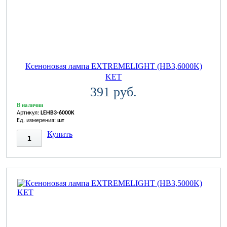
Ксеноновая лампа EXTREMELIGHT (HB3,6000K)
KET
391 руб.
В наличии
Артикул:
LEHB3-6000K
Ед. измерения:
шт
Купить