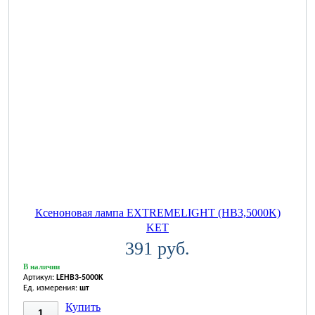
Ксеноновая лампа EXTREMELIGHT (HB3,5000K)
KET
391 руб.
В наличии
Артикул:
LEHB3-5000K
Ед. измерения:
шт
Купить