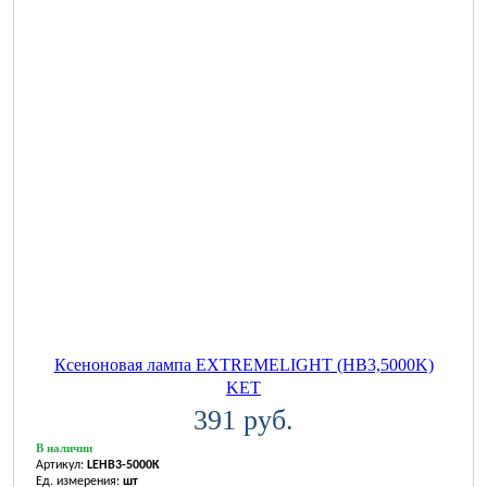
Ксеноновая лампа EXTREMELIGHT (HB3,5000K)
KET
391 руб.
В наличии
Артикул:
LEHB3-5000K
Ед. измерения:
шт