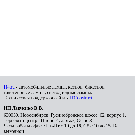
H4.ru
- автомобильные лампы, ксенон, биксенон,
галогеновые лампы, светодиодные лампы.
Техническая поддержка сайта -
ITConstruct
ИП Левченко В.В.
630039
,
Новосибирск
,
Гусинобродское шоссе, 62, корпус 1,
Торговый центр "Пионер", 2 этаж, Офис 3
Часы работы офиса: Пн-Пт с 10 до 18, Сб с 10 до 15, Вс
выходной