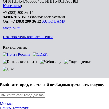
ОГРН 314547630000458/ ИНН 540118905483
Контакты
:
+7 (383) 200-36-14
8-800-707-18-63
(звонок бесплатный)
Опт
+7 (383) 200-36-12
AUTO LAMP
sale@h4.ru
Пользовательское соглашение
Как получить:
Выберите город, в который необходимо доставить покупку
Москва
Санкт-Петербург