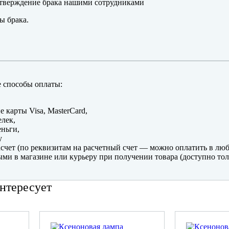
тверждение брака нашими сотрудниками
ы брака.
 способы оплаты:
е карты Visa, MasterCard,
лек,
ньги,
y
счет (по реквизитам на расчетный счет — можно оплатить в люб
ми в магазине или курьеру при получении товара (доступно тол
нтересует