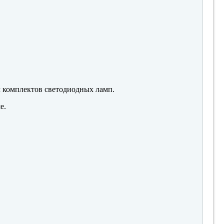
м комплектов светодиодных ламп.
е.