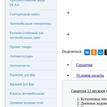
Противотуманные фары
DLAA
Светодиодная лампа
Автомобильная электроника
Разъемы (патроны) для
автомобильных ламп
Прочие товары
Поделиться:
Автоаксессуары
Гарантия
Автозапчасти
Герметик для фар
Условия оплаты
Крышки для фар
Гарантия 12 месяцев
п
Клипсы автомобильные
Ксеноновое обо
Дневные ходовые огни
Дневные ходов