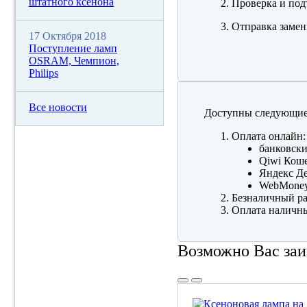
штатного ксенона
Проверка и под
Отправка замен
17 Октября 2018
Поступление ламп
OSRAM, Чемпион,
Philips
Все новости
Доступны следующие
Оплата онлайн:
банковски
Qiwi Коше
Яндекс Де
WebMone
Безналичный ра
Оплата наличны
Возможно Вас заи