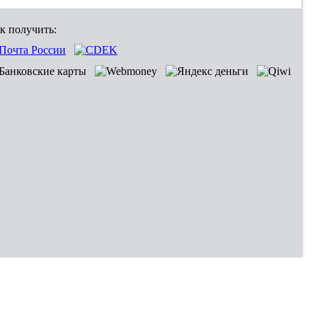
к получить: