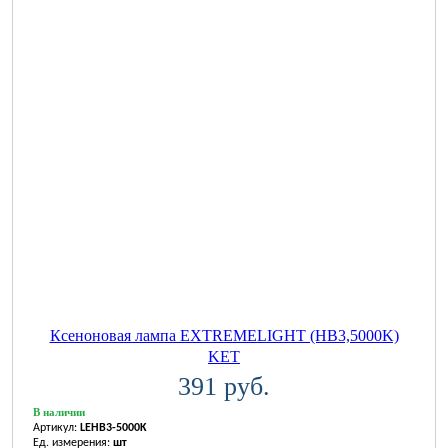
Ксеноновая лампа EXTREMELIGHT (HB3,5000K)
KET
391 руб.
В наличии
Артикул:
LEHB3-5000K
Ед. измерения:
шт