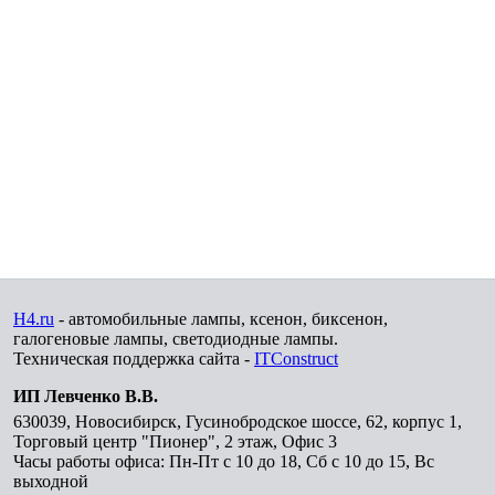
H4.ru
- автомобильные лампы, ксенон, биксенон,
галогеновые лампы, светодиодные лампы.
Техническая поддержка сайта -
ITConstruct
ИП Левченко В.В.
630039
,
Новосибирск
,
Гусинобродское шоссе, 62, корпус 1,
Торговый центр "Пионер", 2 этаж, Офис 3
Часы работы офиса: Пн-Пт с 10 до 18, Сб с 10 до 15, Вс
выходной