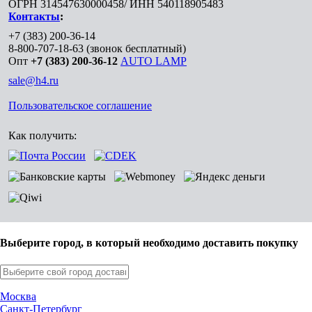
ОГРН 314547630000458/ ИНН 540118905483
Контакты
:
+7 (383) 200-36-14
8-800-707-18-63
(звонок бесплатный)
Опт
+7 (383) 200-36-12
AUTO LAMP
sale@h4.ru
Пользовательское соглашение
Как получить:
Выберите город, в который необходимо доставить покупку
Москва
Санкт-Петербург