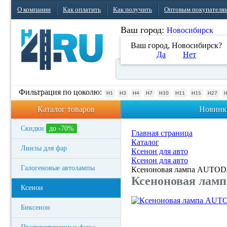
О компании
Как оплатить
Как получить
Оптовым покупателя
Ваш город:
Новосибирск
Ваш город, Новосибирск?
Да
Нет
Фильтрация по цоколю:
H1
H3
H4
H7
H10
H11
H15
H27
Каталог товаров
Новинк
Скидки
до -70%
Главная страница
Каталог
Линзы для фар
Ксенон для авто
Ксенон для авто
Галогеновые автолампы
Ксеноновая лампа AUTOD
Ксеноновая лам
Ксенон
Биксенон