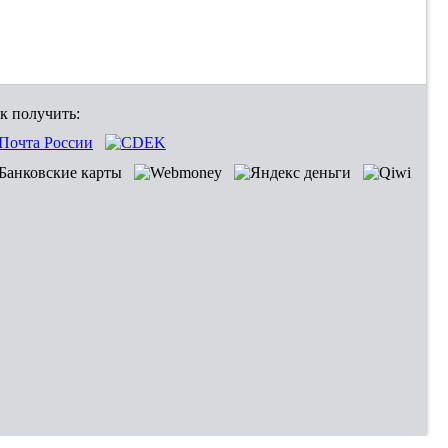
к получить: