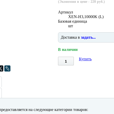
(Экономия в цене - 220 руб.)
Артикул
XEN-H3,10000K (L)
Базовая единица
шт
Доставка в
задать...
В наличии
Купить
редоставляется на следующие категории товаров: