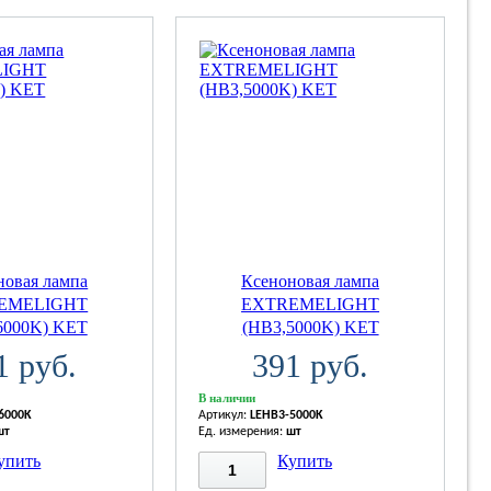
новая лампа
Ксеноновая лампа
EMELIGHT
EXTREMELIGHT
6000K) KET
(HB3,5000K) KET
1 руб.
391 руб.
В наличии
6000K
Артикул:
LEHB3-5000K
шт
Ед. измерения:
шт
упить
Купить