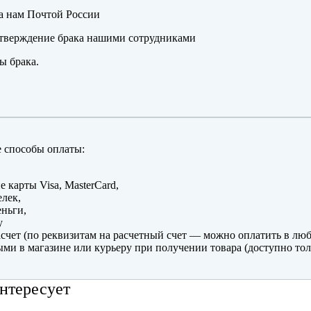
а нам Почтой России
тверждение брака нашими сотрудниками
ы брака.
 способы оплаты:
е карты Visa, MasterCard,
лек,
ньги,
y
счет (по реквизитам на расчетный счет — можно оплатить в люб
ми в магазине или курьеру при получении товара (доступно тол
нтересует