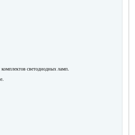
м комплектов светодиодных ламп.
е.