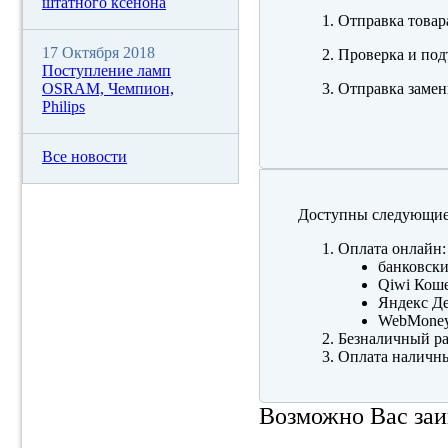
штатного ксенона
Отправка товар
17 Октября 2018
Проверка и под
Поступление ламп
OSRAM, Чемпион,
Отправка замен
Philips
Все новости
Доступны следующие
Оплата онлайн:
банковски
Qiwi Коше
Яндекс Де
WebMone
Безналичный ра
Оплата наличны
Возможно Вас заи