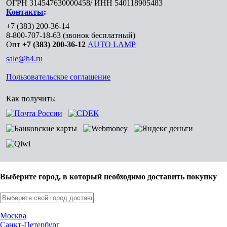
ОГРН 314547630000458/ ИНН 540118905483
Контакты
:
+7 (383) 200-36-14
8-800-707-18-63
(звонок бесплатный)
Опт
+7 (383) 200-36-12
AUTO LAMP
sale@h4.ru
Пользовательское соглашение
Как получить:
Выберите город, в который необходимо доставить покупку
Москва
Санкт-Петербург