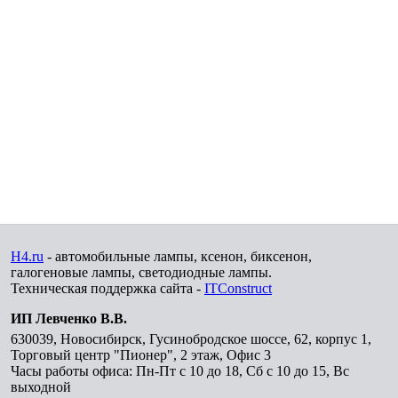
H4.ru
- автомобильные лампы, ксенон, биксенон,
галогеновые лампы, светодиодные лампы.
Техническая поддержка сайта -
ITConstruct
ИП Левченко В.В.
630039
,
Новосибирск
,
Гусинобродское шоссе, 62, корпус 1,
Торговый центр "Пионер", 2 этаж, Офис 3
Часы работы офиса: Пн-Пт с 10 до 18, Сб с 10 до 15, Вс
выходной