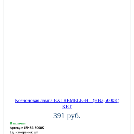
Ксеноновая лампа EXTREMELIGHT (HB3,5000K)
KET
391 руб.
В наличии
Артикул:
LEHB3-5000K
Ед. измерения:
шт