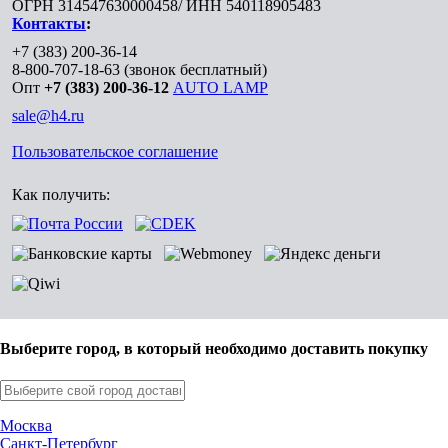
ОГРН 314547630000458/ ИНН 540118905483
Контакты
:
+7 (383) 200-36-14
8-800-707-18-63
(звонок бесплатный)
Опт
+7 (383) 200-36-12
AUTO LAMP
sale@h4.ru
Пользовательское соглашение
Как получить:
Выберите город, в который необходимо доставить покупку
Москва
Санкт-Петербург