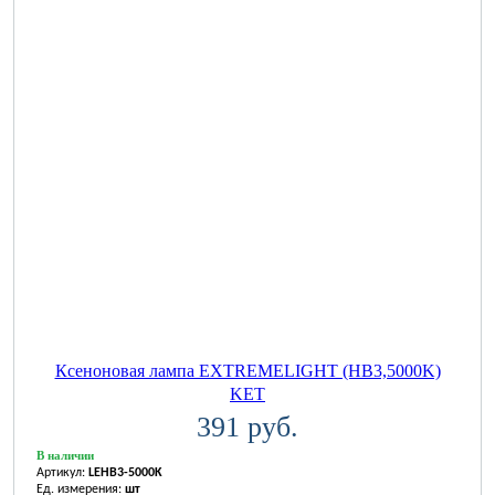
Ксеноновая лампа EXTREMELIGHT (HB3,5000K)
KET
391 руб.
В наличии
Артикул:
LEHB3-5000K
Ед. измерения:
шт