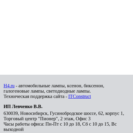
H4.ru
- автомобильные лампы, ксенон, биксенон,
галогеновые лампы, светодиодные лампы.
Техническая поддержка сайта -
ITConstruct
ИП Левченко В.В.
630039
,
Новосибирск
,
Гусинобродское шоссе, 62, корпус 1,
Торговый центр "Пионер", 2 этаж, Офис 3
Часы работы офиса: Пн-Пт с 10 до 18, Сб с 10 до 15, Вс
выходной