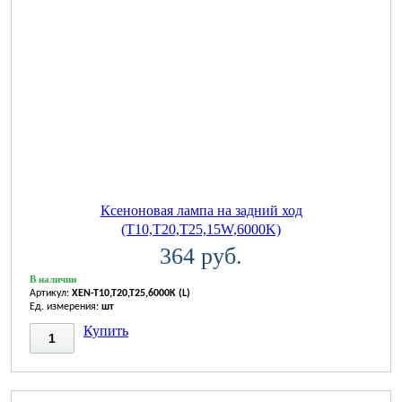
Ксеноновая лампа на задний ход
(T10,T20,T25,15W,6000K)
364 руб.
В наличии
Артикул:
XEN-T10,T20,T25,6000K (L)
Ед. измерения:
шт
Купить