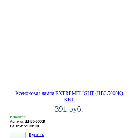
Ксеноновая лампа EXTREMELIGHT (HB3,5000K)
KET
391 руб.
В наличии
Артикул:
LEHB3-5000K
Ед. измерения:
шт
Купить