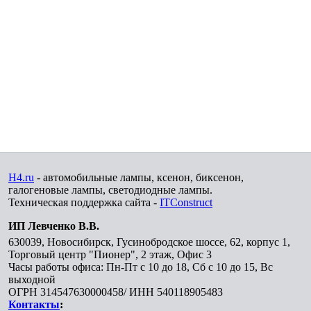
H4.ru
- автомобильные лампы, ксенон, биксенон,
галогеновые лампы, светодиодные лампы.
Техническая поддержка сайта -
ITConstruct
ИП Левченко В.В.
630039
,
Новосибирск
,
Гусинобродское шоссе, 62, корпус 1,
Торговый центр "Пионер", 2 этаж, Офис 3
Часы работы офиса: Пн-Пт с 10 до 18, Сб с 10 до 15, Вс
выходной
ОГРН 314547630000458/ ИНН 540118905483
Контакты
: