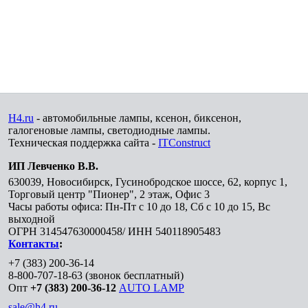
H4.ru
- автомобильные лампы, ксенон, биксенон,
галогеновые лампы, светодиодные лампы.
Техническая поддержка сайта -
ITConstruct
ИП Левченко В.В.
630039
,
Новосибирск
,
Гусинобродское шоссе, 62, корпус 1,
Торговый центр "Пионер", 2 этаж, Офис 3
Часы работы офиса: Пн-Пт с 10 до 18, Сб с 10 до 15, Вс
выходной
ОГРН 314547630000458/ ИНН 540118905483
Контакты
:
+7 (383) 200-36-14
8-800-707-18-63
(звонок бесплатный)
Опт
+7 (383) 200-36-12
AUTO LAMP
sale@h4.ru