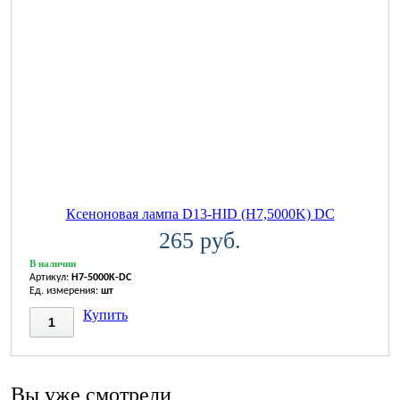
Ксеноновая лампа D13-HID (H7,5000K) DC
265 руб.
В наличии
Артикул:
H7-5000K-DC
Ед. измерения:
шт
Купить
Вы уже смотрели