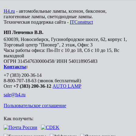
H4.ru
- автомобильные лампы, ксенон, биксенон,
галогеновые лампы, светодиодные лампы.
Техническая поддержка сайта -
ITConstruct
ИП Левченко В.В.
630039
,
Новосибирск
,
Гусинобродское шоссе, 62, корпус 1,
Торговый центр "Пионер", 2 этаж, Офис 3
Часы работы офиса: Пн-Пт с 10 до 18, Сб с 10 до 15, Вс
выходной
ОГРН 314547630000458/ ИНН 540118905483
Контакты
:
+7 (383) 200-36-14
8-800-707-18-63
(звонок бесплатный)
Опт
+7 (383) 200-36-12
AUTO LAMP
sale@h4.ru
Пользовательское соглашение
Как получить: