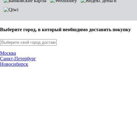
Выберите город, в который необходимо доставить покупку
Москва
Санкт-Петербург
Новосибирск
Нижний Новгород
Екатеринбург
Самара
Омск
Казань
Челябинск
Ростов-на-Дону
Уфа
Волгоград
Пермь
Красноярск