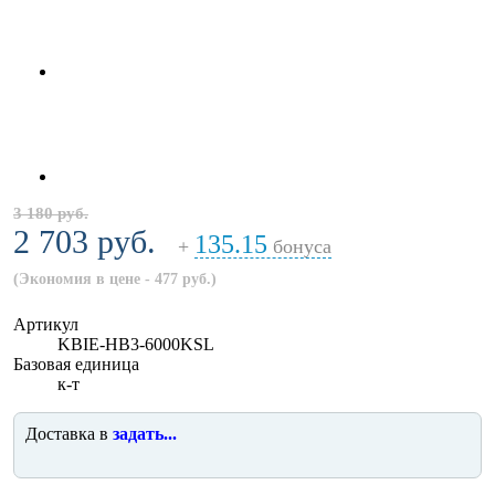
3 180 руб.
2 703 руб.
135.15
+
бонуса
(Экономия в цене - 477 руб.)
Артикул
KBIE-HB3-6000KSL
Базовая единица
к-т
Доставка в
задать...