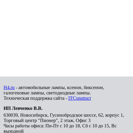
H4.ru
- автомобильные лампы, ксенон, биксенон,
галогеновые лампы, светодиодные лампы.
Техническая поддержка сайта -
ITConstruct
ИП Левченко В.В.
630039
,
Новосибирск
,
Гусинобродское шоссе, 62, корпус 1,
Торговый центр "Пионер", 2 этаж, Офис 3
Часы работы офиса: Пн-Пт с 10 до 18, Сб с 10 до 15, Вс
выходной