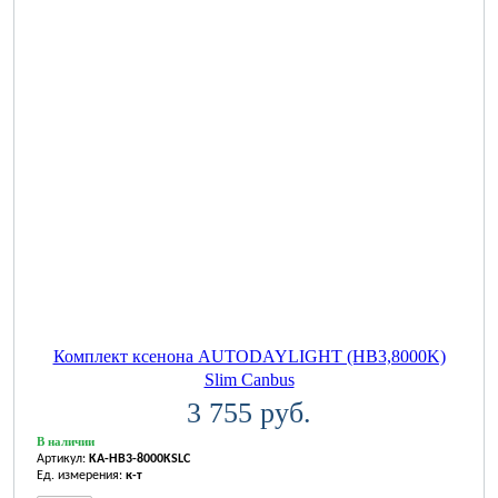
Комплект ксенона AUTODAYLIGHT (HB3,8000K)
Slim Canbus
3 755 руб.
В наличии
Артикул:
KA-HB3-8000KSLC
Ед. измерения:
к-т