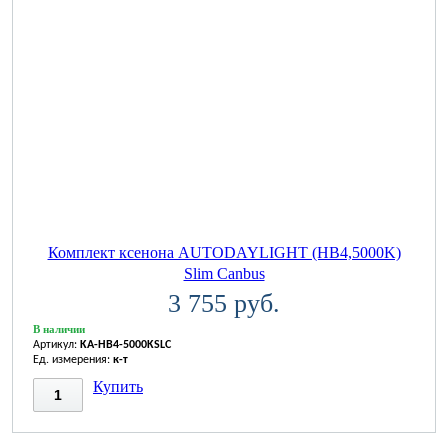
Комплект ксенона AUTODAYLIGHT (HB4,5000K)
Slim Canbus
3 755 руб.
В наличии
Артикул:
KA-HB4-5000KSLC
Ед. измерения:
к-т
Купить