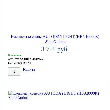
Комплект ксенона AUTODAYLIGHT (HB4,10000K)
Slim Canbus
3 755 руб.
В наличии
Артикул:
KA-HB4-10000KSLC
Ед. измерения:
к-т
Купить