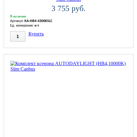
3 755 руб.
В наличии
Артикул:
KA-HB4-4300KSLC
Ед. измерения:
к-т
Купить