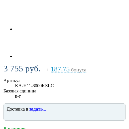
3 755 руб.
187.75
+
бонуса
Артикул
KA-H11-8000KSLC
Базовая единица
к-т
Доставка в
задать...
В наличии