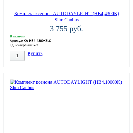
Комплект ксенона AUTODAYLIGHT (HB4,4300K)
Slim Canbus
3 755 руб.
В наличии
Артикул:
KA-HB4-4300KSLC
Ед. измерения:
к-т
Купить