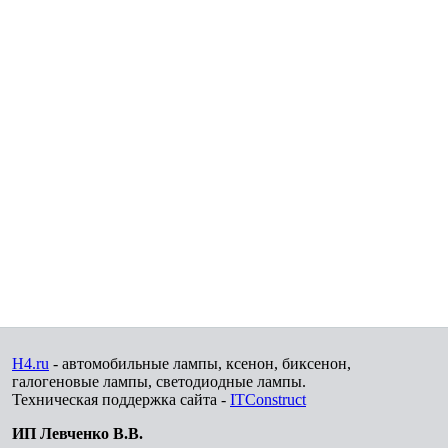
H4.ru
- автомобильные лампы, ксенон, биксенон,
галогеновые лампы, светодиодные лампы.
Техническая поддержка сайта -
ITConstruct
ИП Левченко В.В.