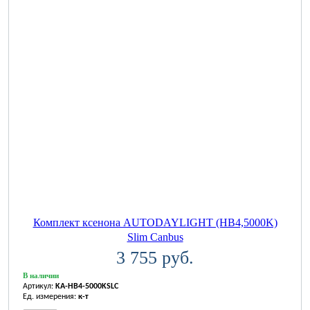
Комплект ксенона AUTODAYLIGHT (HB4,5000K)
Slim Canbus
3 755 руб.
В наличии
Артикул:
KA-HB4-5000KSLC
Ед. измерения:
к-т