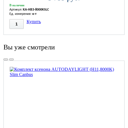
В наличии
Артикул:
KA-HB3-8000KSLC
Ед. измерения:
к-т
Купить
Вы уже смотрели