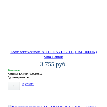
Комплект ксенона AUTODAYLIGHT (HB4,10000K)
Slim Canbus
3 755 руб.
В наличии
Артикул:
KA-HB4-10000KSLC
Ед. измерения:
к-т
Купить