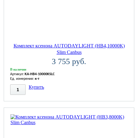
Комплект ксенона AUTODAYLIGHT (HB4,10000K)
Slim Canbus
3 755 руб.
В наличии
Артикул:
KA-HB4-10000KSLC
Ед. измерения:
к-т
Купить