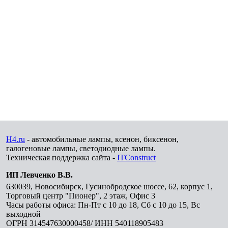
H4.ru
- автомобильные лампы, ксенон, биксенон,
галогеновые лампы, светодиодные лампы.
Техническая поддержка сайта -
ITConstruct
ИП Левченко В.В.
630039
,
Новосибирск
,
Гусинобродское шоссе, 62, корпус 1,
Торговый центр "Пионер", 2 этаж, Офис 3
Часы работы офиса: Пн-Пт с 10 до 18, Сб с 10 до 15, Вс
выходной
ОГРН 314547630000458/ ИНН 540118905483