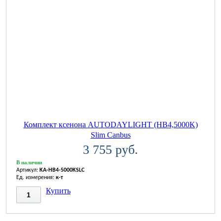
Комплект ксенона AUTODAYLIGHT (HB4,5000K)
Slim Canbus
3 755 руб.
В наличии
Артикул:
KA-HB4-5000KSLC
Ед. измерения:
к-т
Купить