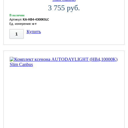
3 755 руб.
В наличии
Артикул:
KA-HB4-4300KSLC
Ед. измерения:
к-т
Купить