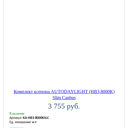
Комплект ксенона AUTODAYLIGHT (HB3,8000K)
Slim Canbus
3 755 руб.
В наличии
Артикул:
KA-HB3-8000KSLC
Ед. измерения:
к-т