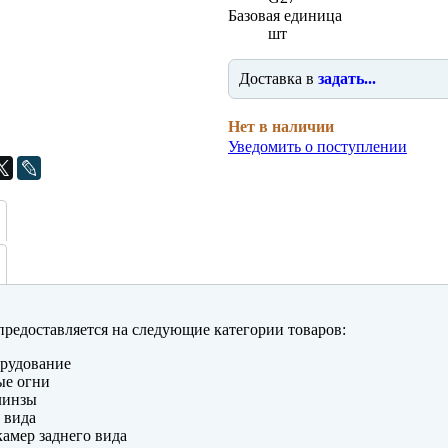
Базовая единица
шт
Доставка в
задать...
Нет в наличии
Уведомить о поступлении
редоставляется на следующие категории товаров:
рудование
ые огни
линзы
 вида
амер заднего вида