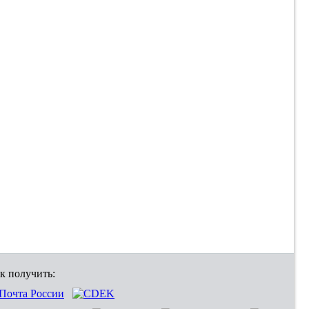
к получить: