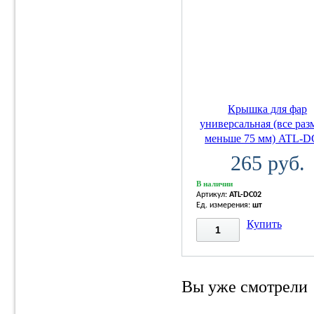
Крышка для фар
универсальная (все ра
меньше 75 мм) ATL-D
265 руб.
В наличии
Артикул:
ATL-DC02
Ед. измерения:
шт
Купить
Вы уже смотрели