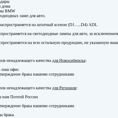
адары
 дома
еры BMW
одиодных ламп для авто.
аспространяется на штатный ксенон (D1…..D4) ADL
пространяется на светодиодные лампы для авто, за исключение
пространяется на всю остальную продукцию, не указанную выш
ров ненадлежащего качества
для Новосибирска
:
в наш офис
тверждение брака нашими сотрудниками
ров ненадлежащего качества
для Регионов
:
а нам Почтой России
тверждение брака нашими сотрудниками
ы брака.