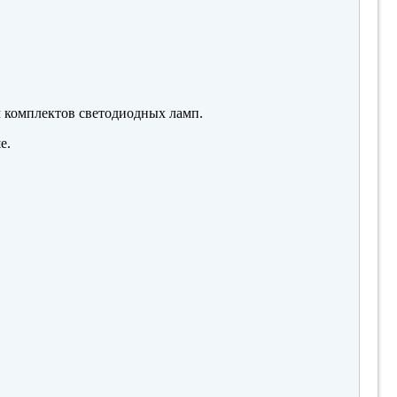
м комплектов светодиодных ламп.
е.