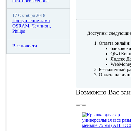
штатного ксенона
17 Октября 2018
Поступление ламп
OSRAM, Чемпион,
Philips
Доступны следующие
Оплата онлайн:
Все новости
банковски
Qiwi Коше
Яндекс Де
WebMone
Безналичный ра
Оплата наличны
Возможно Вас заи