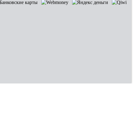
Владивосток
Хабаровск
Новокузнецк
Оренбург