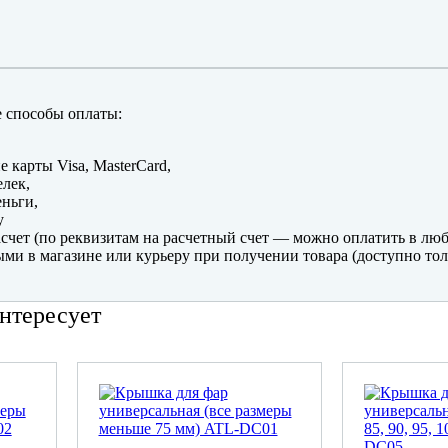
 способы оплаты:
е карты Visa, MasterCard,
лек,
ньги,
y
счет (по реквизитам на расчетный счет — можно оплатить в люб
ми в магазине или курьеру при получении товара (доступно тол
нтересует