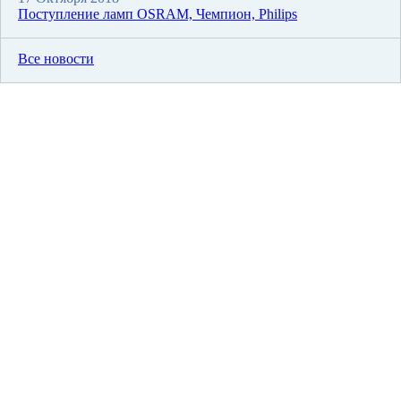
Поступление ламп OSRAM, Чемпион, Philips
Все новости