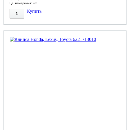
Ед. измерения:
шт
Купить