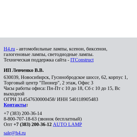
H4.ru
- автомобильные лампы, ксенон, биксенон,
галогеновые лампы, светодиодные лампы.
Техническая поддержка сайта -
ITConstruct
ИП Левченко В.В.
630039
,
Новосибирск
,
Гусинобродское шоссе, 62, корпус 1,
Торговый центр "Пионер", 2 этаж, Офис 3
Часы работы офиса: Пн-Пт с 10 до 18, Сб с 10 до 15, Вс
выходной
ОГРН 314547630000458/ ИНН 540118905483
Контакты
:
+7 (383) 200-36-14
8-800-707-18-63
(звонок бесплатный)
Опт
+7 (383) 200-36-12
AUTO LAMP
sale@h4.ru