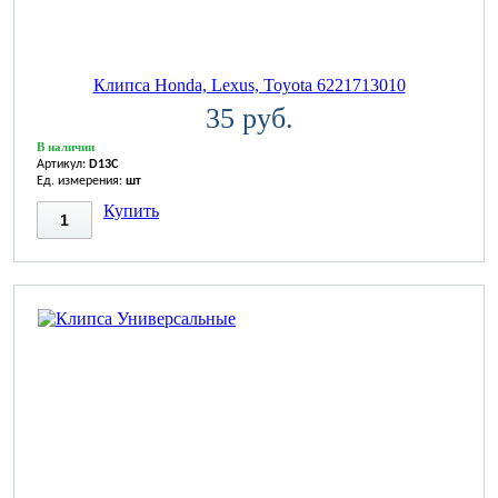
Клипса Honda, Lexus, Toyota 6221713010
35 руб.
В наличии
Артикул:
D13C
Ед. измерения:
шт
Купить