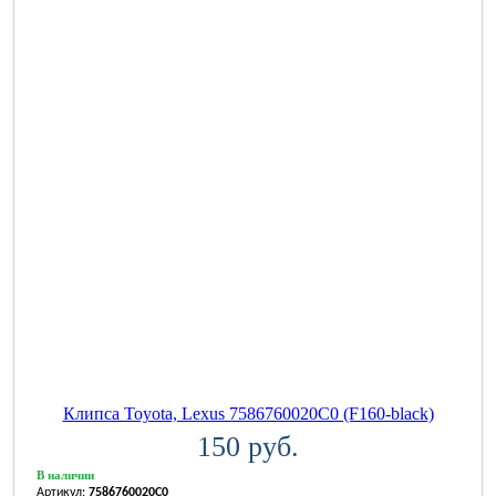
Клипса Toyota, Lexus 7586760020C0 (F160-black)
150 руб.
В наличии
Артикул:
7586760020C0