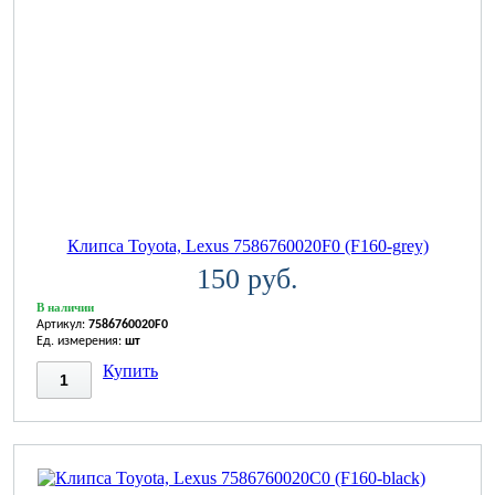
Клипса Toyota, Lexus 7586760020F0 (F160-grey)
150 руб.
В наличии
Артикул:
7586760020F0
Ед. измерения:
шт
Купить