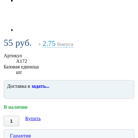
55 руб.
2.75
+
бонуса
Артикул
A172
Базовая единица
шт
Доставка в
задать...
В наличии
Купить
Гарантия