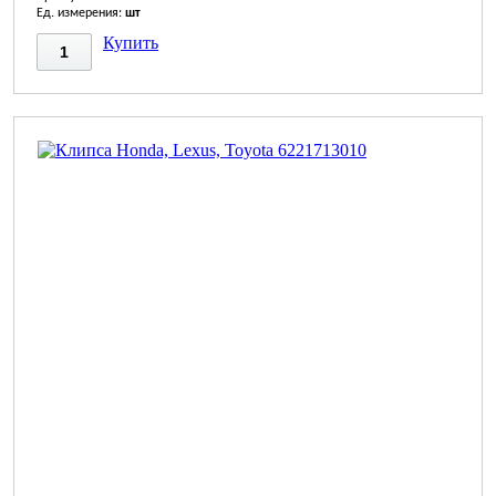
Ед. измерения:
шт
Купить