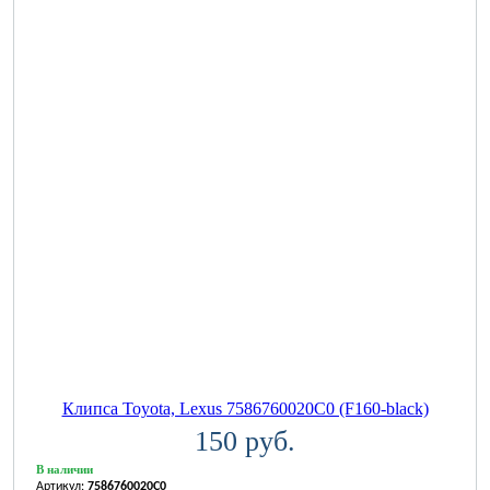
Клипса Toyota, Lexus 7586760020C0 (F160-black)
150 руб.
В наличии
Артикул:
7586760020C0