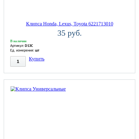
Клипса Honda, Lexus, Toyota 6221713010
35 руб.
В наличии
Артикул:
D13C
Ед. измерения:
шт
Купить