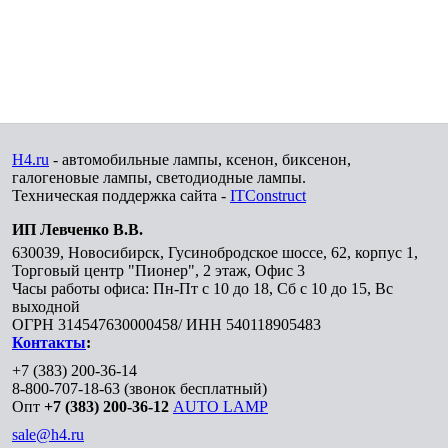
H4.ru
- автомобильные лампы, ксенон, биксенон,
галогеновые лампы, светодиодные лампы.
Техническая поддержка сайта -
ITConstruct
ИП Левченко В.В.
630039
,
Новосибирск
,
Гусинобродское шоссе, 62, корпус 1,
Торговый центр "Пионер", 2 этаж, Офис 3
Часы работы офиса: Пн-Пт с 10 до 18, Сб с 10 до 15, Вс
выходной
ОГРН 314547630000458/ ИНН 540118905483
Контакты
:
+7 (383) 200-36-14
8-800-707-18-63
(звонок бесплатный)
Опт
+7 (383) 200-36-12
AUTO LAMP
sale@h4.ru