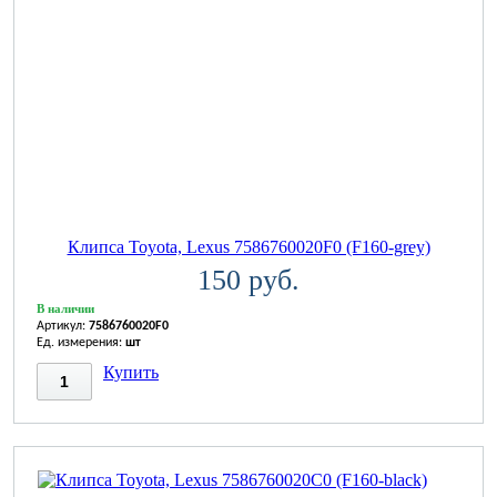
Клипса Toyota, Lexus 7586760020F0 (F160-grey)
150 руб.
В наличии
Артикул:
7586760020F0
Ед. измерения:
шт
Купить