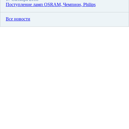
Поступление ламп OSRAM, Чемпион, Philips
Все новости