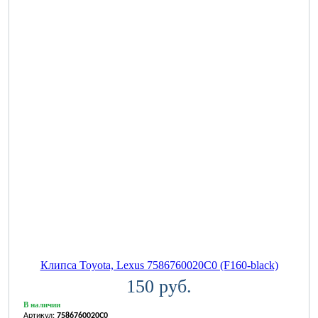
Клипса Toyota, Lexus 7586760020C0 (F160-black)
150 руб.
В наличии
Артикул:
7586760020C0