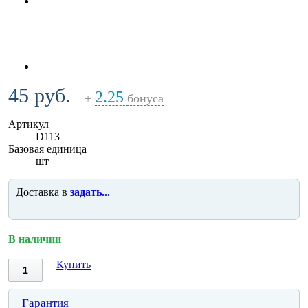
45 руб.
2.25
+
бонуса
Артикул
D113
Базовая единица
шт
Доставка в
задать...
В наличии
Купить
Гарантия