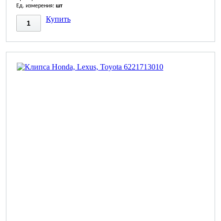
Ед. измерения:
шт
Купить