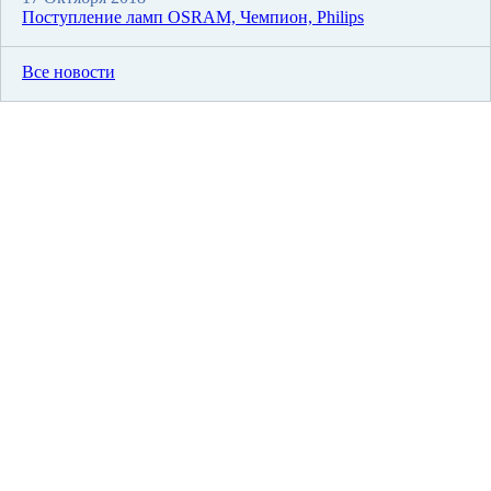
Поступление ламп OSRAM, Чемпион, Philips
Все новости