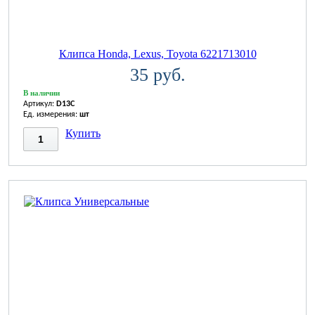
Клипса Honda, Lexus, Toyota 6221713010
35 руб.
В наличии
Артикул:
D13C
Ед. измерения:
шт
Купить