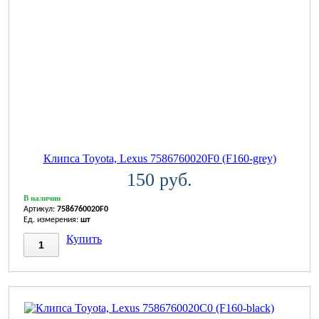
Клипса Toyota, Lexus 7586760020F0 (F160-grey)
150 руб.
В наличии
Артикул:
7586760020F0
Ед. измерения:
шт
Купить