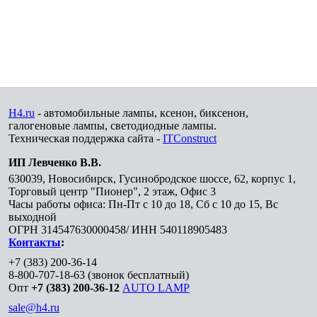
H4.ru
- автомобильные лампы, ксенон, биксенон,
галогеновые лампы, светодиодные лампы.
Техническая поддержка сайта -
ITConstruct
ИП Левченко В.В.
630039
,
Новосибирск
,
Гусинобродское шоссе, 62, корпус 1,
Торговый центр "Пионер", 2 этаж, Офис 3
Часы работы офиса: Пн-Пт с 10 до 18, Сб с 10 до 15, Вс
выходной
ОГРН 314547630000458/ ИНН 540118905483
Контакты
:
+7 (383) 200-36-14
8-800-707-18-63
(звонок бесплатный)
Опт
+7 (383) 200-36-12
AUTO LAMP
sale@h4.ru