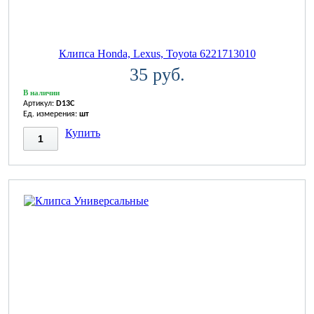
Клипса Honda, Lexus, Toyota 6221713010
35 руб.
В наличии
Артикул:
D13C
Ед. измерения:
шт
Купить