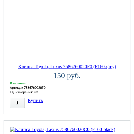
Клипса Toyota, Lexus 7586760020F0 (F160-grey)
150 руб.
В наличии
Артикул:
7586760020F0
Ед. измерения:
шт
Купить