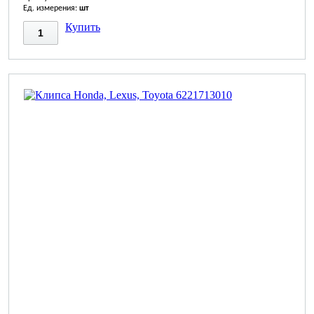
Ед. измерения:
шт
Купить