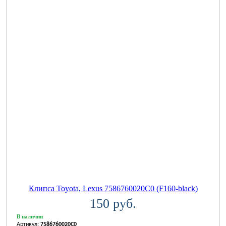
Клипса Toyota, Lexus 7586760020C0 (F160-black)
150 руб.
В наличии
Артикул:
7586760020C0