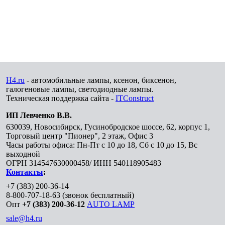
H4.ru
- автомобильные лампы, ксенон, биксенон,
галогеновые лампы, светодиодные лампы.
Техническая поддержка сайта -
ITConstruct
ИП Левченко В.В.
630039
,
Новосибирск
,
Гусинобродское шоссе, 62, корпус 1,
Торговый центр "Пионер", 2 этаж, Офис 3
Часы работы офиса: Пн-Пт с 10 до 18, Сб с 10 до 15, Вс
выходной
ОГРН 314547630000458/ ИНН 540118905483
Контакты
:
+7 (383) 200-36-14
8-800-707-18-63
(звонок бесплатный)
Опт
+7 (383) 200-36-12
AUTO LAMP
sale@h4.ru