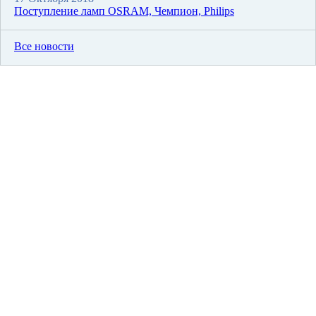
Поступление ламп OSRAM, Чемпион, Philips
Все новости