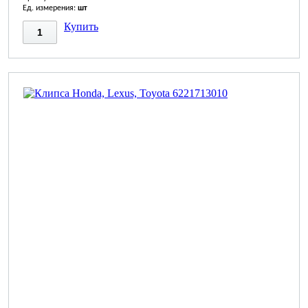
Ед. измерения:
шт
Купить