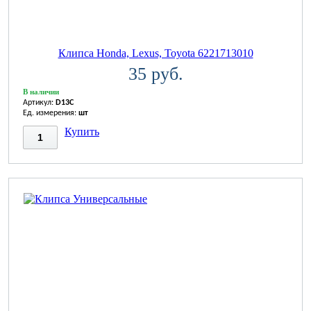
Клипса Honda, Lexus, Toyota 6221713010
35 руб.
В наличии
Артикул:
D13C
Ед. измерения:
шт
Купить