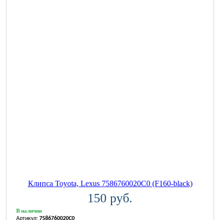
Клипса Toyota, Lexus 7586760020C0 (F160-black)
150 руб.
В наличии
Артикул:
7586760020C0