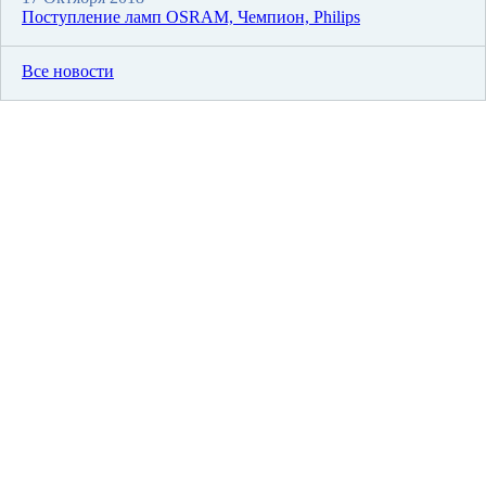
Поступление ламп OSRAM, Чемпион, Philips
Все новости