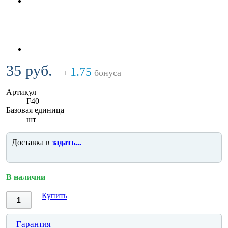
35 руб.
1.75
+
бонуса
Артикул
F40
Базовая единица
шт
Доставка в
задать...
В наличии
Купить
Гарантия