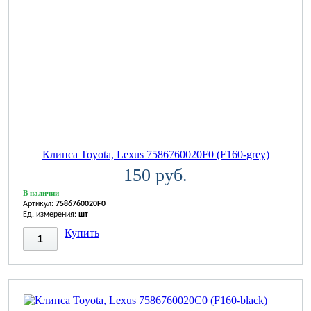
Клипса Toyota, Lexus 7586760020F0 (F160-grey)
150 руб.
В наличии
Артикул:
7586760020F0
Ед. измерения:
шт
Купить