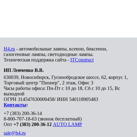
H4.ru
- автомобильные лампы, ксенон, биксенон,
галогеновые лампы, светодиодные лампы.
Техническая поддержка сайта -
ITConstruct
ИП Левченко В.В.
630039
,
Новосибирск
,
Гусинобродское шоссе, 62, корпус 1,
Торговый центр "Пионер", 2 этаж, Офис 3
Часы работы офиса: Пн-Пт с 10 до 18, Сб с 10 до 15, Вс
выходной
ОГРН 314547630000458/ ИНН 540118905483
Контакты
:
+7 (383) 200-36-14
8-800-707-18-63
(звонок бесплатный)
Опт
+7 (383) 200-36-12
AUTO LAMP
sale@h4.ru