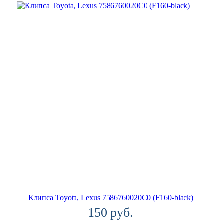
Клипса Toyota, Lexus 7586760020C0 (F160-black)
150 руб.