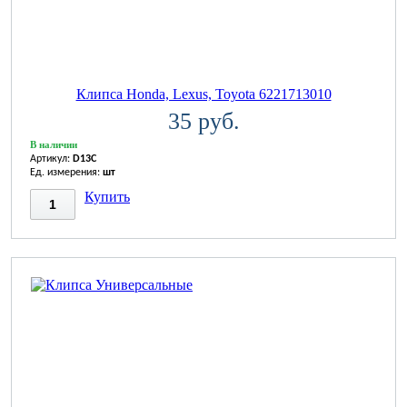
Клипса Honda, Lexus, Toyota 6221713010
35 руб.
В наличии
Артикул:
D13C
Ед. измерения:
шт
Купить