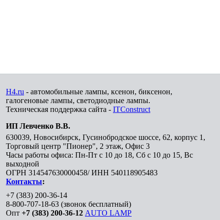
H4.ru
- автомобильные лампы, ксенон, биксенон,
галогеновые лампы, светодиодные лампы.
Техническая поддержка сайта -
ITConstruct
ИП Левченко В.В.
630039
,
Новосибирск
,
Гусинобродское шоссе, 62, корпус 1,
Торговый центр "Пионер", 2 этаж, Офис 3
Часы работы офиса: Пн-Пт с 10 до 18, Сб с 10 до 15, Вс
выходной
ОГРН 314547630000458/ ИНН 540118905483
Контакты
:
+7 (383) 200-36-14
8-800-707-18-63
(звонок бесплатный)
Опт
+7 (383) 200-36-12
AUTO LAMP