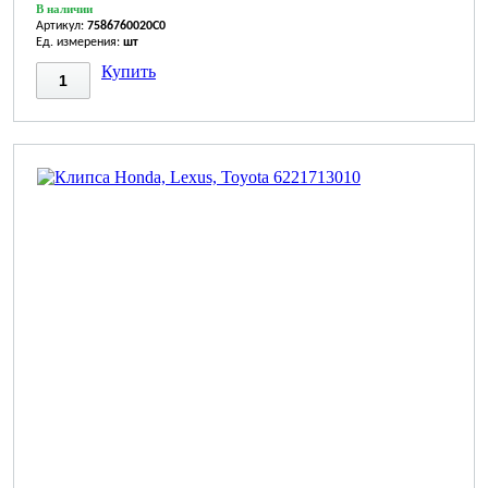
В наличии
Артикул:
7586760020C0
Ед. измерения:
шт
Купить