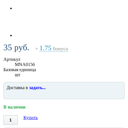
35 руб.
1.75
+
бонуса
Артикул
MNA0156
Базовая единица
шт
Доставка в
задать...
В наличии
Купить