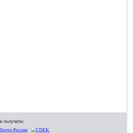
к получить: