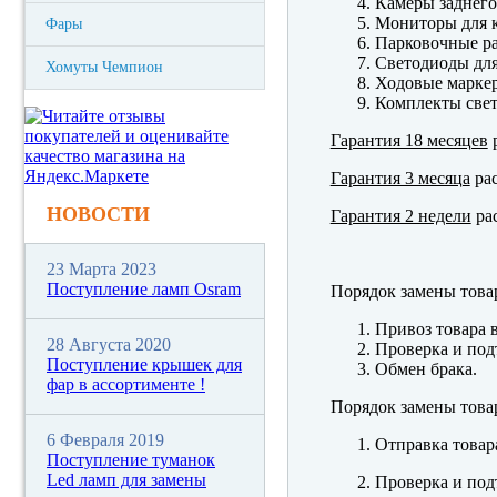
Камеры заднего
Мониторы для к
Фары
Парковочные р
Светодиоды для
Хомуты Чемпион
Ходовые марк
Комплекты свет
Гарантия 18 месяцев
р
Гарантия 3 месяца
рас
НОВОСТИ
Гарантия 2 недели
рас
23 Марта 2023
Поступление ламп Osram
Порядок замены това
Привоз товара 
28 Августа 2020
Проверка и под
Поступление крышек для
Обмен брака.
фар в ассортименте !
Порядок замены това
6 Февраля 2019
Отправка товар
Поступление туманок
Led ламп для замены
Проверка и под