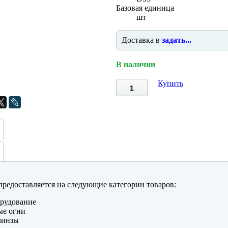
Базовая единица
шт
Доставка в
задать...
В наличии
Купить
редоставляется на следующие категории товаров:
рудование
ые огни
линзы