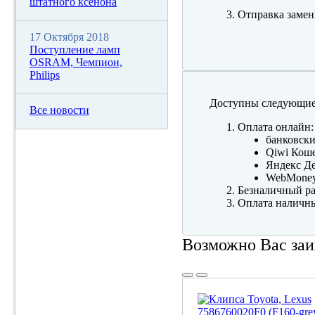
штатного ксенона
Отправка замен
17 Октября 2018
Поступление ламп
OSRAM, Чемпион,
Philips
Доступны следующие
Все новости
Оплата онлайн:
банковски
Qiwi Коше
Яндекс Де
WebMone
Безналичный ра
Оплата наличны
Возможно Вас заи