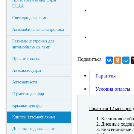
Противотуманные фары
DLAA
Светодиодная лампа
Автомобильная электроника
Разъемы (патроны) для
автомобильных ламп
Прочие товары
Поделиться:
Автоаксессуары
Гарантия
Автозапчасти
Условия оплаты
Герметик для фар
Крышки для фар
Гарантия 12 месяцев
п
Клипсы автомобильные
Ксеноновое обо
Дневные ходов
Дневные ходовые огни
Биксеноновые 