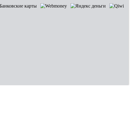
Владивосток
Хабаровск
Новокузнецк
Оренбург