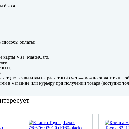
ы брака.
 способы оплаты:
е карты Visa, MasterCard,
лек,
ньги,
y
счет (по реквизитам на расчетный счет — можно оплатить в люб
ми в магазине или курьеру при получении товара (доступно тол
нтересует