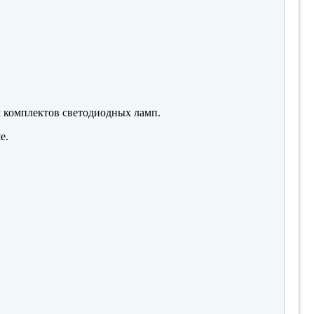
м комплектов светодиодных ламп.
е.