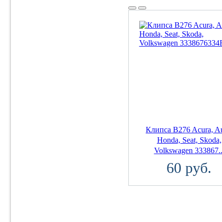
Клипса B276 Acura, Au
Honda, Seat, Skoda,
Volkswagen 333867..
60 руб.