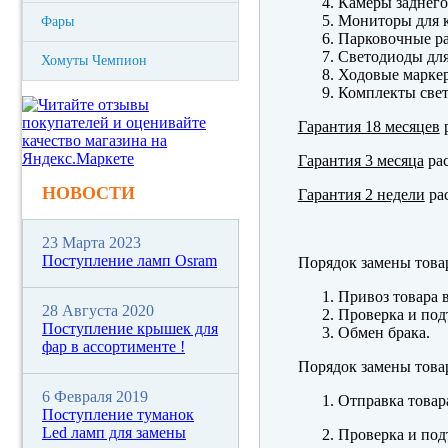
Камеры заднего
Мониторы для к
Фары
Парковочные р
Светодиоды для
Хомуты Чемпион
Ходовые марк
Комплекты свет
Гарантия 18 месяцев
р
Гарантия 3 месяца
рас
НОВОСТИ
Гарантия 2 недели
рас
23 Марта 2023
Поступление ламп Osram
Порядок замены това
Привоз товара 
28 Августа 2020
Проверка и под
Поступление крышек для
Обмен брака.
фар в ассортименте !
Порядок замены това
6 Февраля 2019
Отправка товар
Поступление туманок
Led ламп для замены
Проверка и под