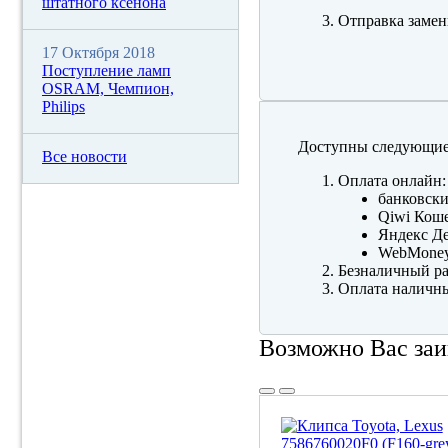
штатного ксенона
Отправка замен
17 Октября 2018
Поступление ламп
OSRAM, Чемпион,
Philips
Доступны следующие
Все новости
Оплата онлайн:
банковски
Qiwi Коше
Яндекс Де
WebMone
Безналичный ра
Оплата наличны
Возможно Вас заи