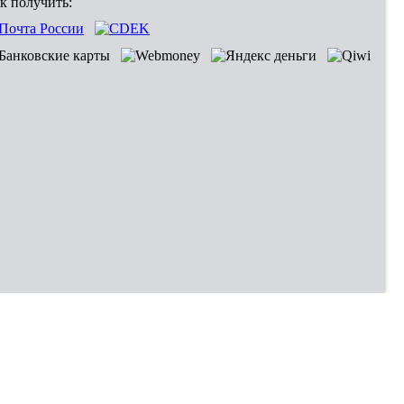
к получить:
Владивосток