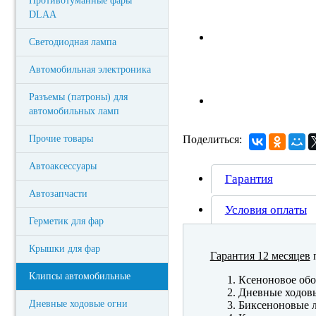
Противотуманные фары
DLAA
Светодиодная лампа
Автомобильная электроника
Разъемы (патроны) для
автомобильных ламп
Прочие товары
Поделиться:
Автоаксессуары
Гарантия
Автозапчасти
Условия оплаты
Герметик для фар
Крышки для фар
Гарантия 12 месяцев
п
Клипсы автомобильные
Ксеноновое обо
Дневные ходов
Дневные ходовые огни
Биксеноновые 