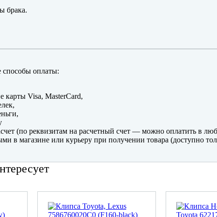
ы брака.
 способы оплаты:
е карты Visa, MasterCard,
лек,
ньги,
y
счет (по реквизитам на расчетный счет — можно оплатить в люб
ми в магазине или курьеру при получении товара (доступно тол
нтересует