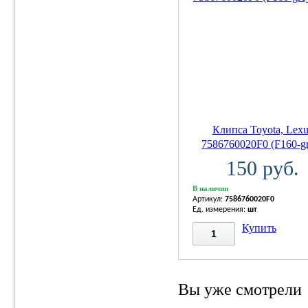
Клипса Toyota, Lexu
7586760020F0 (F160-gr
150 руб.
В наличии
Артикул:
7586760020F0
Ед. измерения:
шт
Купить
Вы уже смотрели