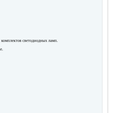
м комплектов светодиодных ламп.
е.