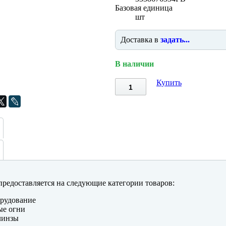
Базовая единица
шт
Доставка в
задать...
В наличии
Купить
редоставляется на следующие категории товаров:
рудование
ые огни
линзы