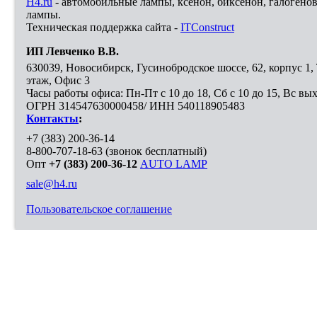
H4.ru
- автомобильные лампы, ксенон, биксенон, галогено
лампы.
Техническая поддержка сайта -
ITConstruct
ИП Левченко В.В.
630039
,
Новосибирск
,
Гусинобродское шоссе, 62, корпус 1
этаж, Офис 3
Часы работы офиса: Пн-Пт с 10 до 18, Сб с 10 до 15, Вс вы
ОГРН 314547630000458/ ИНН 540118905483
Контакты
:
+7 (383) 200-36-14
8-800-707-18-63
(звонок бесплатный)
Опт
+7 (383) 200-36-12
AUTO LAMP
sale@h4.ru
Пользовательское соглашение
Выберите город, в который необходимо доставить покупку
Москва