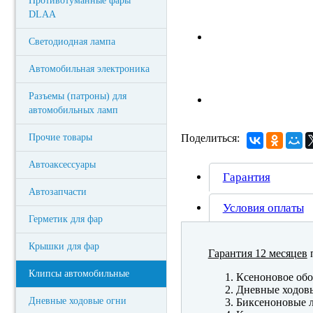
Противотуманные фары
DLAA
Светодиодная лампа
Автомобильная электроника
Разъемы (патроны) для
автомобильных ламп
Прочие товары
Поделиться:
Автоаксессуары
Гарантия
Автозапчасти
Условия оплаты
Герметик для фар
Крышки для фар
Гарантия 12 месяцев
п
Клипсы автомобильные
Ксеноновое обо
Дневные ходов
Дневные ходовые огни
Биксеноновые 