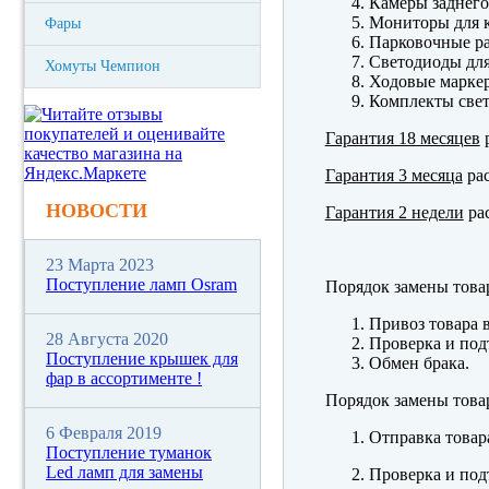
Камеры заднего
Мониторы для к
Фары
Парковочные р
Светодиоды для
Хомуты Чемпион
Ходовые марк
Комплекты свет
Гарантия 18 месяцев
р
Гарантия 3 месяца
рас
НОВОСТИ
Гарантия 2 недели
рас
23 Марта 2023
Поступление ламп Osram
Порядок замены това
Привоз товара 
28 Августа 2020
Проверка и под
Поступление крышек для
Обмен брака.
фар в ассортименте !
Порядок замены това
6 Февраля 2019
Отправка товар
Поступление туманок
Led ламп для замены
Проверка и под