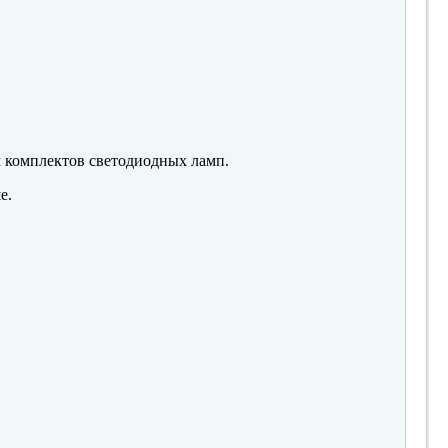
м комплектов светодиодных ламп.
е.