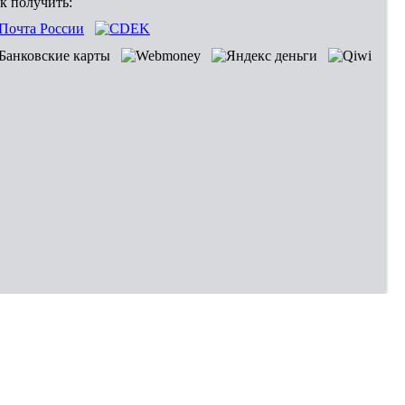
к получить:
Владивосток