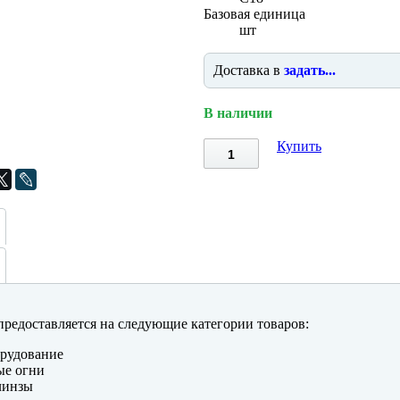
Базовая единица
шт
Доставка в
задать...
В наличии
Купить
редоставляется на следующие категории товаров:
рудование
ые огни
линзы