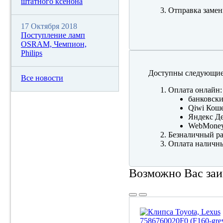
штатного ксенона
Отправка замен
17 Октября 2018
Поступление ламп
OSRAM, Чемпион,
Philips
Доступны следующие
Все новости
Оплата онлайн:
банковски
Qiwi Коше
Яндекс Де
WebMone
Безналичный ра
Оплата наличны
Возможно Вас заи