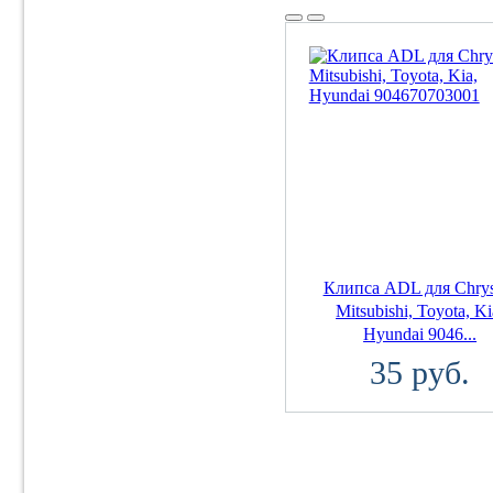
Клипса ADL для Chrysl
Mitsubishi, Toyota, Ki
Hyundai 9046...
35 руб.