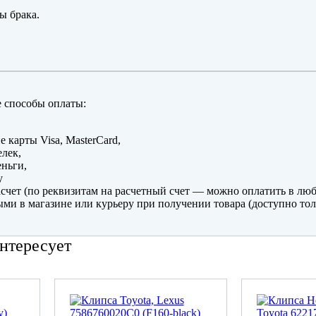
ы брака.
 способы оплаты:
е карты Visa, MasterCard,
лек,
ньги,
y
счет (по реквизитам на расчетный счет — можно оплатить в люб
ми в магазине или курьеру при получении товара (доступно тол
нтересует