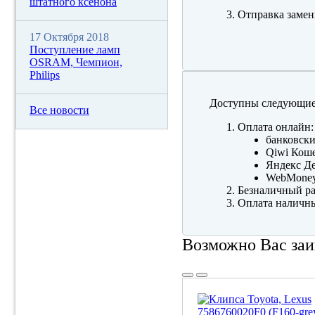
штатного ксенона
Отправка замен
17 Октября 2018
Поступление ламп
OSRAM, Чемпион,
Philips
Доступны следующие
Все новости
Оплата онлайн:
банковски
Qiwi Коше
Яндекс Де
WebMone
Безналичный ра
Оплата наличны
Возможно Вас заи