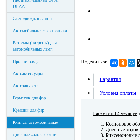
Противотуманные фары
DLAA
Светодиодная лампа
Автомобильная электроника
Разъемы (патроны) для
автомобильных ламп
Прочие товары
Поделиться:
Автоаксессуары
Гарантия
Автозапчасти
Условия оплаты
Герметик для фар
Крышки для фар
Гарантия 12 месяцев
п
Клипсы автомобильные
Ксеноновое обо
Дневные ходов
Дневные ходовые огни
Биксеноновые 