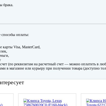
ы брака.
 способы оплаты:
е карты Visa, MasterCard,
лек,
ньги,
y
счет (по реквизитам на расчетный счет — можно оплатить в люб
ми в магазине или курьеру при получении товара (доступно тол
нтересует