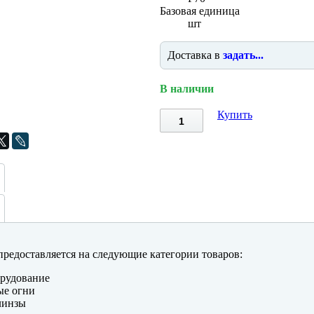
Базовая единица
шт
Доставка в
задать...
В наличии
Купить
редоставляется на следующие категории товаров:
рудование
ые огни
линзы