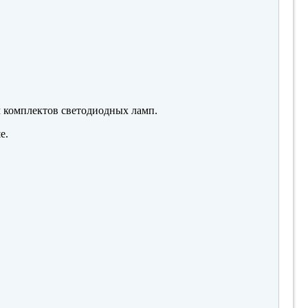
м комплектов светодиодных ламп.
е.