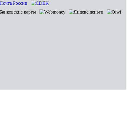
Владивосток
Хабаровск
Новокузнецк