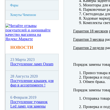
Камеры заднего
Мониторы для к
Фары
Парковочные р
Светодиоды для
Хомуты Чемпион
Ходовые марк
Комплекты свет
Гарантия 18 месяцев
р
Гарантия 3 месяца
рас
НОВОСТИ
Гарантия 2 недели
рас
23 Марта 2023
Поступление ламп Osram
Порядок замены това
Привоз товара 
28 Августа 2020
Проверка и под
Поступление крышек для
Обмен брака.
фар в ассортименте !
Порядок замены това
6 Февраля 2019
Отправка товар
Поступление туманок
Led ламп для замены
Проверка и под