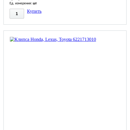
Ед. измерения:
шт
Купить