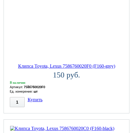
Клипса Toyota, Lexus 7586760020F0 (F160-grey)
150 руб.
В наличии
Артикул:
7586760020F0
Ед. измерения:
шт
Купить