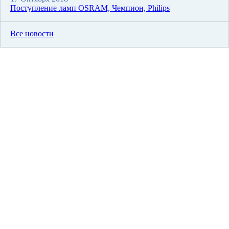
Поступление ламп OSRAM, Чемпион, Philips
Все новости