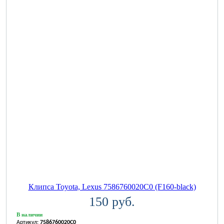
Клипса Toyota, Lexus 7586760020C0 (F160-black)
150 руб.
В наличии
Артикул:
7586760020C0