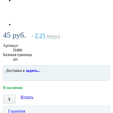
45 руб.
2.25
+
бонуса
Артикул
D486
Базовая единица
шт
Доставка в
задать...
В наличии
Купить
Гарантия