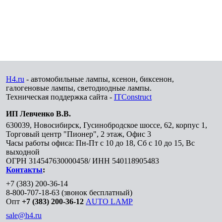
H4.ru
- автомобильные лампы, ксенон, биксенон,
галогеновые лампы, светодиодные лампы.
Техническая поддержка сайта -
ITConstruct
ИП Левченко В.В.
630039
,
Новосибирск
,
Гусинобродское шоссе, 62, корпус 1,
Торговый центр "Пионер", 2 этаж, Офис 3
Часы работы офиса: Пн-Пт с 10 до 18, Сб с 10 до 15, Вс
выходной
ОГРН 314547630000458/ ИНН 540118905483
Контакты
:
+7 (383) 200-36-14
8-800-707-18-63
(звонок бесплатный)
Опт
+7 (383) 200-36-12
AUTO LAMP
sale@h4.ru