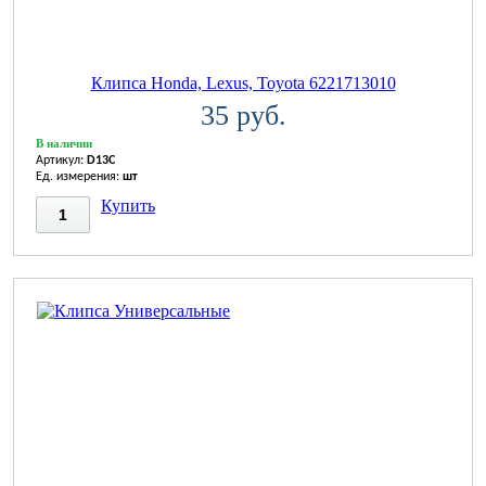
Клипса Honda, Lexus, Toyota 6221713010
35 руб.
В наличии
Артикул:
D13C
Ед. измерения:
шт
Купить