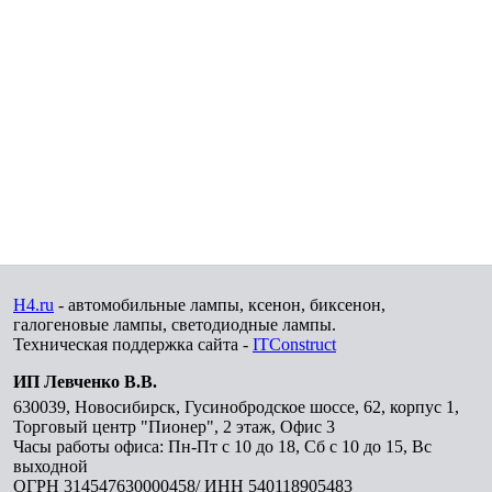
H4.ru
- автомобильные лампы, ксенон, биксенон,
галогеновые лампы, светодиодные лампы.
Техническая поддержка сайта -
ITConstruct
ИП Левченко В.В.
630039
,
Новосибирск
,
Гусинобродское шоссе, 62, корпус 1,
Торговый центр "Пионер", 2 этаж, Офис 3
Часы работы офиса: Пн-Пт с 10 до 18, Сб с 10 до 15, Вс
выходной
ОГРН 314547630000458/ ИНН 540118905483