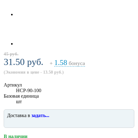
45 руб.
31.50 руб.
1.58
+
бонуса
(Экономия в цене - 13.50 руб.)
Артикул
HCP-90-100
Базовая единица
шт
Доставка в
задать...
В наличии