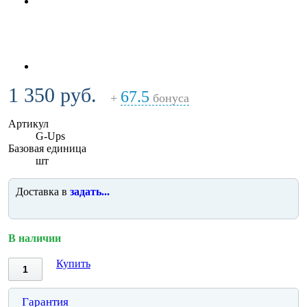
1 350 руб.
67.5
+
бонуса
Артикул
G-Ups
Базовая единица
шт
Доставка в
задать...
В наличии
Купить
Гарантия