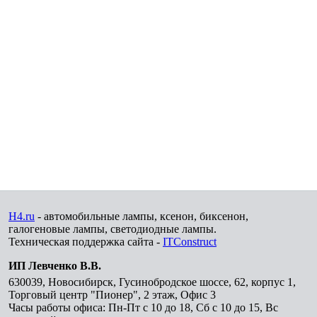
H4.ru
- автомобильные лампы, ксенон, биксенон,
галогеновые лампы, светодиодные лампы.
Техническая поддержка сайта -
ITConstruct
ИП Левченко В.В.
630039
,
Новосибирск
,
Гусинобродское шоссе, 62, корпус 1,
Торговый центр "Пионер", 2 этаж, Офис 3
Часы работы офиса: Пн-Пт с 10 до 18, Сб с 10 до 15, Вс