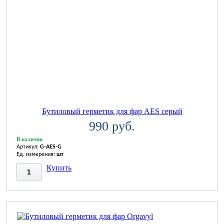
Бутиловый герметик для фар AES серый
990 руб.
В наличии
Артикул:
G-AES-G
Ед. измерения:
шт
Купить