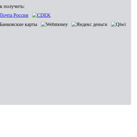
к получить: