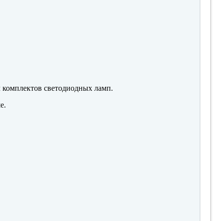
м комплектов светодиодных ламп.
е.