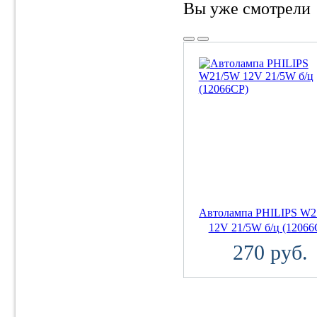
Вы уже смотрели
Автолампа PHILIPS W
12V 21/5W б/ц (12066
270 руб.