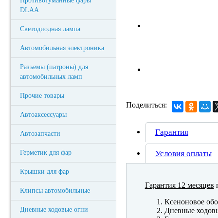
Противотуманные фары
DLAA
Светодиодная лампа
Автомобильная электроника
Разъемы (патроны) для
автомобильных ламп
Прочие товары
Поделиться:
Автоаксессуары
Гарантия
Автозапчасти
Герметик для фар
Условия оплаты
Крышки для фар
Гарантия 12 месяцев
п
Клипсы автомобильные
Ксеноновое обо
Дневные ходовые огни
Дневные ходов