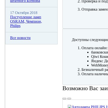
штатного ксенона
Проверка и под
Отправка замен
17 Октября 2018
Поступление ламп
OSRAM, Чемпион,
Philips
Все новости
Доступны следующие
Оплата онлайн:
банковски
Qiwi Коше
Яндекс Де
WebMone
Безналичный ра
Оплата наличны
Возможно Вас заи