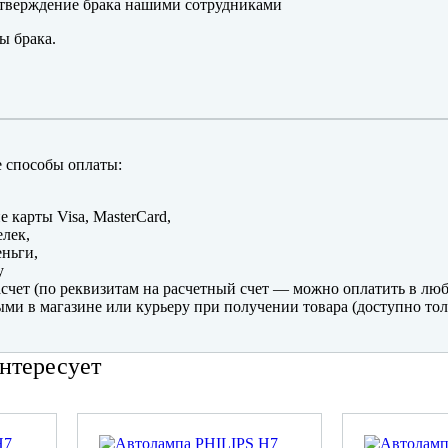
тверждение брака нашими сотрудниками
ы брака.
 способы оплаты:
е карты Visa, MasterCard,
лек,
ньги,
y
счет (по реквизитам на расчетный счет — можно оплатить в люб
ми в магазине или курьеру при получении товара (доступно тол
нтересует