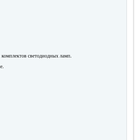
м комплектов светодиодных ламп.
е.