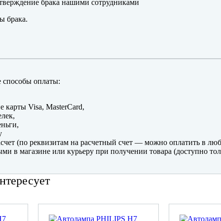
тверждение брака нашими сотрудниками
ы брака.
 способы оплаты:
е карты Visa, MasterCard,
лек,
ньги,
y
счет (по реквизитам на расчетный счет — можно оплатить в люб
ми в магазине или курьеру при получении товара (доступно тол
нтересует