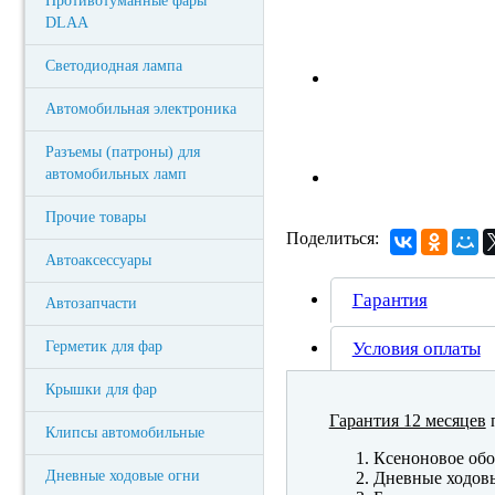
Противотуманные фары
DLAA
Светодиодная лампа
Автомобильная электроника
Разъемы (патроны) для
автомобильных ламп
Прочие товары
Поделиться:
Автоаксессуары
Гарантия
Автозапчасти
Герметик для фар
Условия оплаты
Крышки для фар
Гарантия 12 месяцев
п
Клипсы автомобильные
Ксеноновое обо
Дневные ходовые огни
Дневные ходов