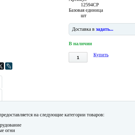
12594CP
Базовая единица
шт
Доставка в
задать...
В наличии
Купить
редоставляется на следующие категории товаров:
рудование
ые огни