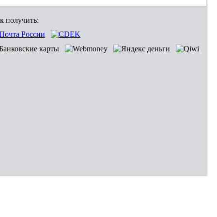
к получить: