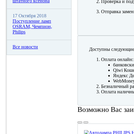
штатного ксенона
Проверка и под
Отправка замен
17 Октября 2018
Поступление ламп
OSRAM, Чемпион,
Philips
Все новости
Доступны следующие
Оплата онлайн:
банковски
Qiwi Коше
Яндекс Де
WebMone
Безналичный ра
Оплата наличны
Возможно Вас заи