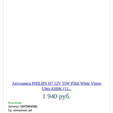
Автолампа PHILIPS H7 12V 55W P26d White Vision
Ultra 4200K (12...
1 940 руб.
В наличии
Артикул:
12972WVUB1
Ед. измерения:
шт