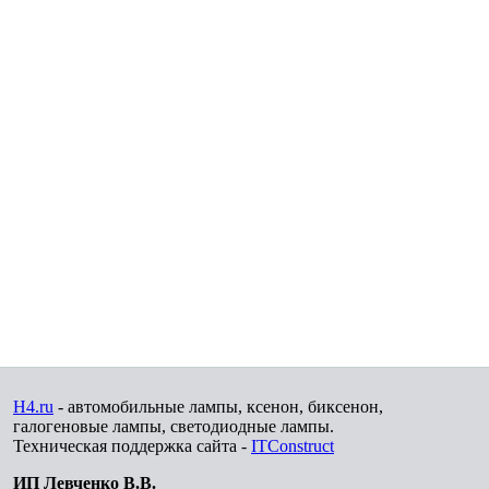
H4.ru
- автомобильные лампы, ксенон, биксенон,
галогеновые лампы, светодиодные лампы.
Техническая поддержка сайта -
ITConstruct
ИП Левченко В.В.