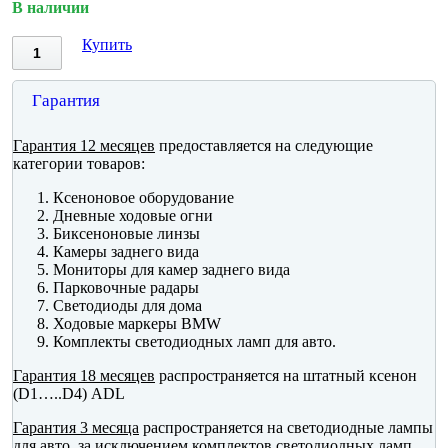
В наличии
Купить
Гарантия
Гарантия 12 месяцев
предоставляется на следующие
категории товаров:
Ксеноновое оборудование
Дневные ходовые огни
Биксеноновые линзы
Камеры заднего вида
Мониторы для камер заднего вида
Парковочные радары
Светодиоды для дома
Ходовые маркеры BMW
Комплекты светодиодных ламп для авто.
Гарантия 18 месяцев
распространяется на штатный ксенон
(D1…..D4) ADL
Гарантия 3 месяца
распространяется на светодиодные лампы
для авто, за исключением комплектов светодиодных ламп.