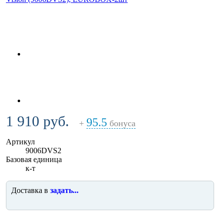
1 910 руб.
95.5
+
бонуса
Артикул
9006DVS2
Базовая единица
к-т
Доставка в
задать...