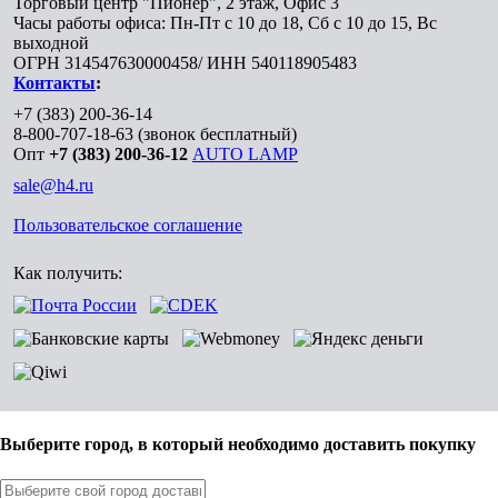
Торговый центр "Пионер", 2 этаж, Офис 3
Часы работы офиса: Пн-Пт с 10 до 18, Сб с 10 до 15, Вс
выходной
ОГРН 314547630000458/ ИНН 540118905483
Контакты
:
+7 (383) 200-36-14
8-800-707-18-63
(звонок бесплатный)
Опт
+7 (383) 200-36-12
AUTO LAMP
sale@h4.ru
Пользовательское соглашение
Как получить:
Выберите город, в который необходимо доставить покупку