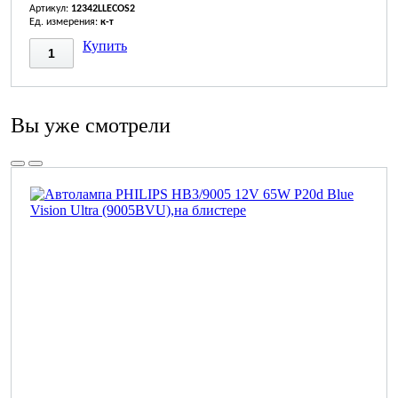
Артикул:
12342LLECOS2
Ед. измерения:
к-т
Купить
Вы уже смотрели