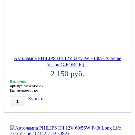
Автолампа PHILIPS H4 12V 60/55W +130% X-treme
Vision G-FORCE (...
2 150 руб.
В наличии
Артикул:
12342XVGS2
Ед. измерения:
к-т
Купить