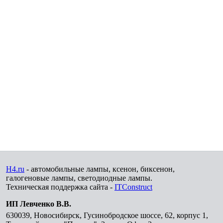
H4.ru
- автомобильные лампы, ксенон, биксенон,
галогеновые лампы, светодиодные лампы.
Техническая поддержка сайта -
ITConstruct
ИП Левченко В.В.
630039
,
Новосибирск
,
Гусинобродское шоссе, 62, корпус 1,