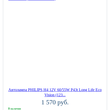
Автолампа PHILIPS H4 12V 60/55W P43t Long Life Eco
Vision (123...
1 570 руб.
В наличии