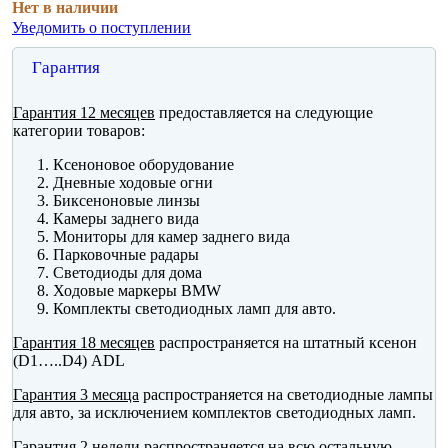
Нет в наличии
Уведомить о поступлении
Гарантия
Гарантия 12 месяцев
предоставляется на следующие
категории товаров:
Ксеноновое оборудование
Дневные ходовые огни
Биксеноновые линзы
Камеры заднего вида
Мониторы для камер заднего вида
Парковочные радары
Светодиоды для дома
Ходовые маркеры BMW
Комплекты светодиодных ламп для авто.
Гарантия 18 месяцев
распространяется на штатный ксенон
(D1…..D4) ADL
Гарантия 3 месяца
распространяется на светодиодные лампы
для авто, за исключением комплектов светодиодных ламп.
Гарантия 2 недели
распространяется на всю остальную