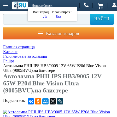
Новосибирск
Ваш город, Новосибирск?
Да
Нет
НАЙТИ
Каталог товаров
Главная страница
Каталог
Галогеновые автолампы
Philips
Автолампа PHILIPS HB3/9005 12V 65W P20d Blue Vision
Ultra (9005BVU),на блистере
Автолампа PHILIPS HB3/9005 12V
65W P20d Blue Vision Ultra
(9005BVU),на блистере
Поделиться: