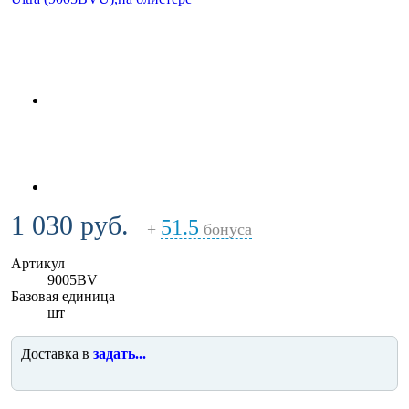
1 030 руб.
51.5
+
бонуса
Артикул
9005BV
Базовая единица
шт
Доставка в
задать...