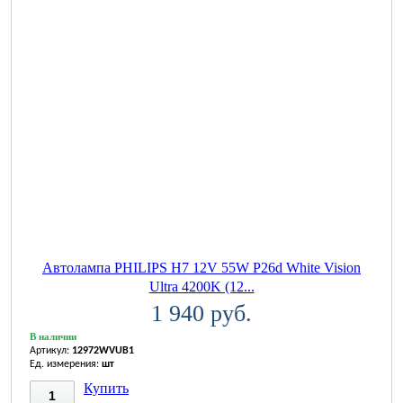
Автолампа PHILIPS H7 12V 55W P26d White Vision
Ultra 4200K (12...
1 940 руб.
В наличии
Артикул:
12972WVUB1
Ед. измерения:
шт
Купить