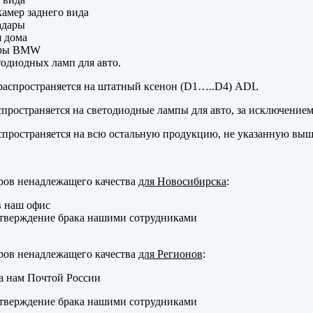
амер заднего вида
адары
 дома
еры BMW
одиодных ламп для авто.
аспространяется на штатный ксенон (D1…..D4) ADL
пространяется на светодиодные лампы для авто, за исключение
пространяется на всю остальную продукцию, не указанную выш
ров ненадлежащего качества
для Новосибирска
:
в наш офис
тверждение брака нашими сотрудниками
ров ненадлежащего качества
для Регионов
:
а нам Почтой России
тверждение брака нашими сотрудниками