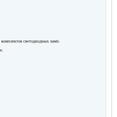
м комплектов светодиодных ламп.
е.