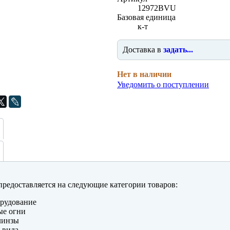
12972BVU
Базовая единица
к-т
Доставка в
задать...
Нет в наличии
Уведомить о поступлении
редоставляется на следующие категории товаров:
рудование
ые огни
линзы
 вида