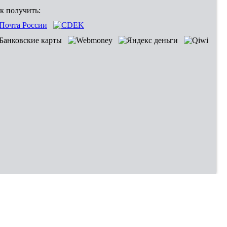
к получить: