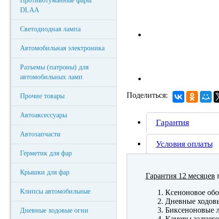
Противотуманные фары
DLAA
Светодиодная лампа
Автомобильная электроника
Разъемы (патроны) для
автомобильных ламп
Поделиться:
Прочие товары
Автоаксессуары
Гарантия
Автозапчасти
Условия оплаты
Герметик для фар
Крышки для фар
Гарантия 12 месяцев
п
Клипсы автомобильные
Ксеноновое обо
Дневные ходов
Биксеноновые 
Дневные ходовые огни
Камеры заднего