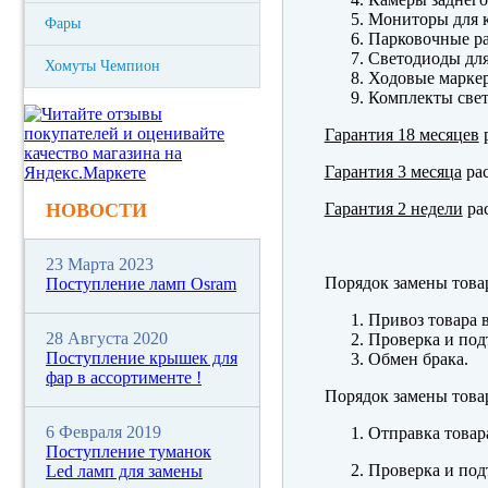
Мониторы для к
Фары
Парковочные р
Светодиоды для
Хомуты Чемпион
Ходовые марк
Комплекты свет
Гарантия 18 месяцев
р
Гарантия 3 месяца
рас
Гарантия 2 недели
рас
НОВОСТИ
23 Марта 2023
Порядок замены това
Поступление ламп Osram
Привоз товара 
28 Августа 2020
Проверка и под
Поступление крышек для
Обмен брака.
фар в ассортименте !
Порядок замены това
6 Февраля 2019
Отправка товар
Поступление туманок
Проверка и под
Led ламп для замены