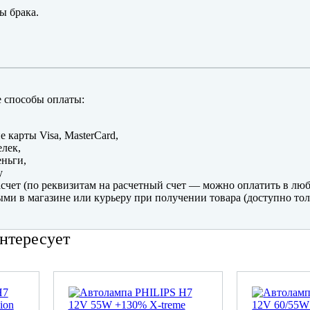
ы брака.
 способы оплаты:
е карты Visa, MasterCard,
лек,
ньги,
y
счет (по реквизитам на расчетный счет — можно оплатить в люб
ми в магазине или курьеру при получении товара (доступно тол
нтересует