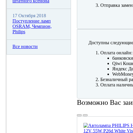
штатного ксенона
Отправка замен
17 Октября 2018
Поступление ламп
OSRAM, Чемпион,
Philips
Доступны следующие
Все новости
Оплата онлайн:
банковски
Qiwi Коше
Яндекс Де
WebMone
Безналичный ра
Оплата наличны
Возможно Вас заи