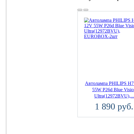
Автолампа PHILIPS H7
55W P26d Blue Visio
Ultra(12972BVU),..
1 890 руб.