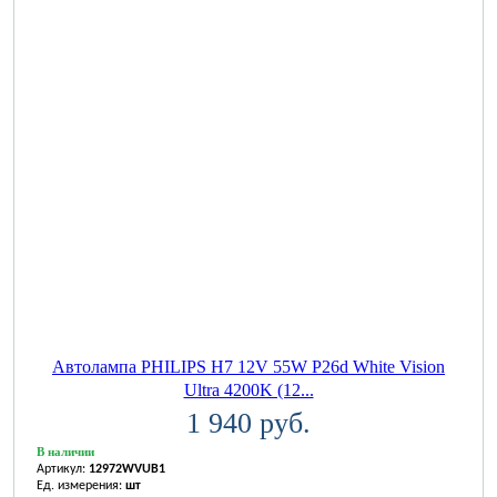
Автолампа PHILIPS H7 12V 55W P26d White Vision
Ultra 4200K (12...
1 940 руб.
В наличии
Артикул:
12972WVUB1
Ед. измерения:
шт