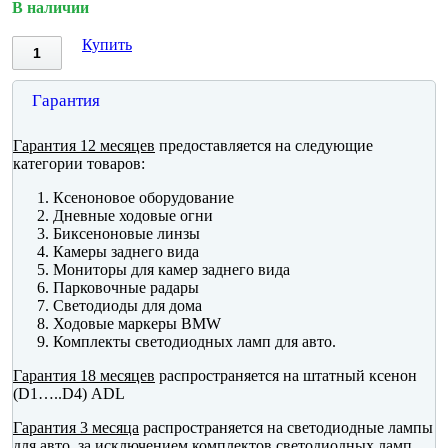
В наличии
Купить
Гарантия
Гарантия 12 месяцев
предоставляется на следующие
категории товаров:
Ксеноновое оборудование
Дневные ходовые огни
Биксеноновые линзы
Камеры заднего вида
Мониторы для камер заднего вида
Парковочные радары
Светодиоды для дома
Ходовые маркеры BMW
Комплекты светодиодных ламп для авто.
Гарантия 18 месяцев
распространяется на штатный ксенон
(D1…..D4) ADL
Гарантия 3 месяца
распространяется на светодиодные лампы
для авто, за исключением комплектов светодиодных ламп.