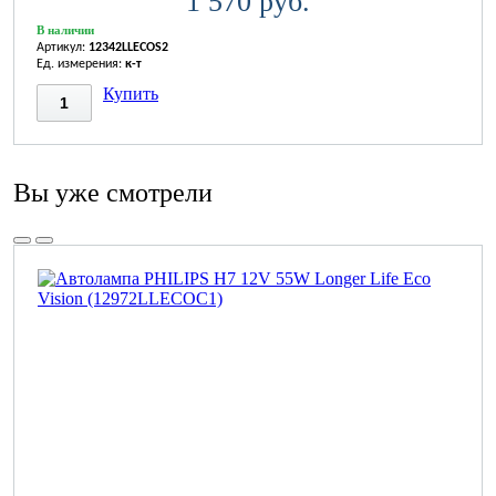
1 570 руб.
В наличии
Артикул:
12342LLECOS2
Ед. измерения:
к-т
Купить
Вы уже смотрели