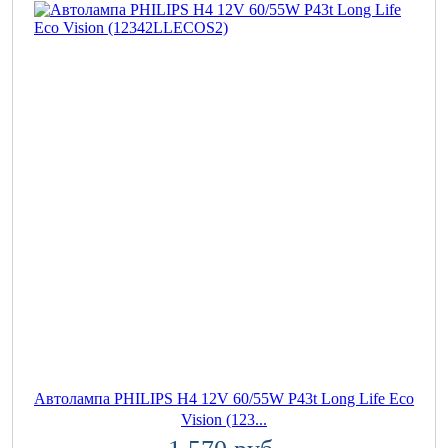
Автолампа PHILIPS H4 12V 60/55W P43t Long Life Eco
Vision (123...