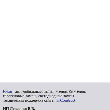
H4.ru
- автомобильные лампы, ксенон, биксенон,
галогеновые лампы, светодиодные лампы.
Техническая поддержка сайта -
ITConstruct
ИП Левченко В.В.